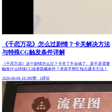
《千恋万花》怎么过剧情？卡关解决方法
与特殊CG触发条件详解
《千恋万花》这个剧情怎么过？卡关了不会搞了。是不是需要
触发什么特殊CG或者隐藏条件？求高手帮忙指点通关方法！
2026-06-06 16:30
0赞
·
1评论