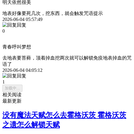
明天依然很美
地表好像要死几次，挖东西，就会触发咒语提示
2026-06-04 05:57:49
回复
0
青春呼叫梦想
去地表要苔藓，顶着掉血挖两次就可以解锁免疫地表掉血的咒
语了
2026-06-04 04:05:12
回复
1
加载中...
相关阅读
最新更新
没有魔法天赋怎么去霍格沃茨 霍格沃茨
之遗怎么解锁天赋