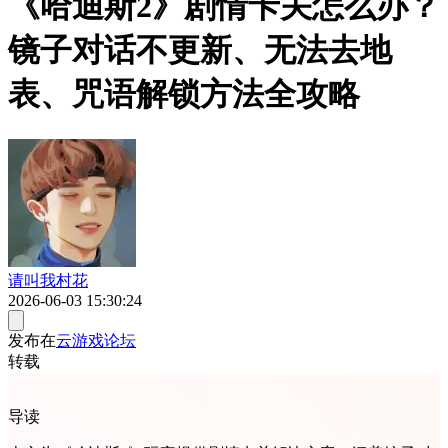
《哈迪斯2》剧情卡关怎么办？
镜子对话不更新、无法去地
表、咒语解锁方法全攻略
请叫我村花
2026-06-03 15:30:24
发布在
云游戏论坛
转载
导读