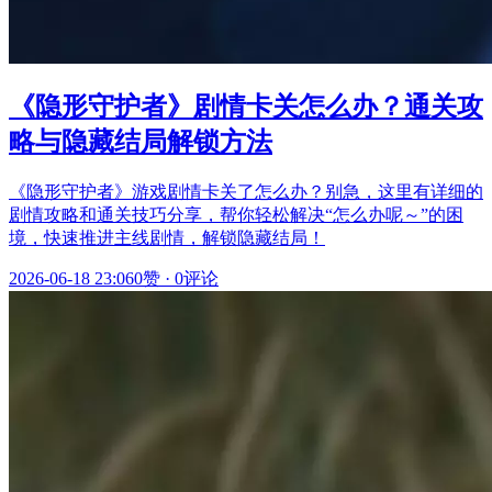
《隐形守护者》剧情卡关怎么办？通关攻
略与隐藏结局解锁方法
《隐形守护者》游戏剧情卡关了怎么办？别急，这里有详细的
剧情攻略和通关技巧分享，帮你轻松解决“怎么办呢～”的困
境，快速推进主线剧情，解锁隐藏结局！
2026-06-18 23:06
0赞
·
0评论