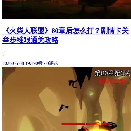
《火柴人联盟》80章后怎么打？剧情卡关
举步维艰通关攻略
-
2026-06-08 19:19
0赞
·
0评论