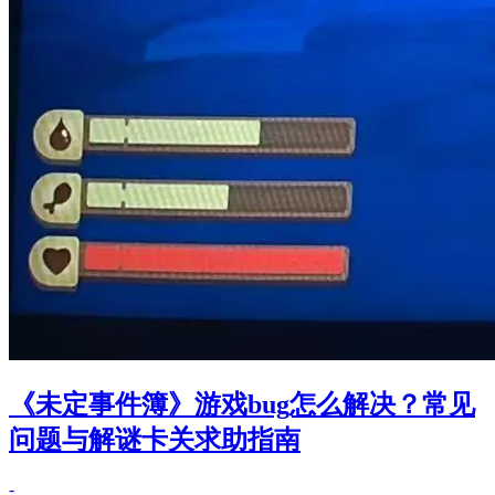
《未定事件簿》游戏bug怎么解决？常见
问题与解谜卡关求助指南
-