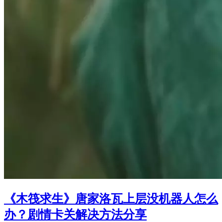
《木筏求生》唐家洛瓦上层没机器人怎么
办？剧情卡关解决方法分享