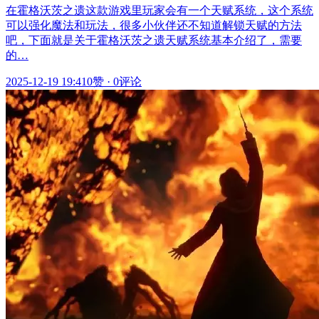
在霍格沃茨之遗这款游戏里玩家会有一个天赋系统，这个系统
可以强化魔法和玩法，很多小伙伴还不知道解锁天赋的方法
吧，下面就是关于霍格沃茨之遗天赋系统基本介绍了，需要
的…
2025-12-19 19:41
0赞
·
0评论