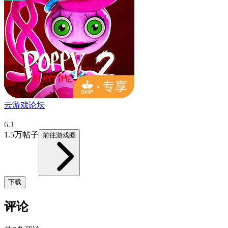
云游戏论坛
6.1
1.5万帖子
前往游戏圈
下载
评论