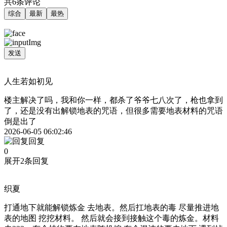
共6条评论
综合
最新
最热
发送
人生若如初见
楼主解决了吗，我和你一样，都杀了爷爷七八次了，枪也拿到
了，还是没有出解锁地表的咒语，但很多需要地表材料的咒语
倒是出了
2026-06-05 06:02:46
回复
0
展开2条回复
织夏
打通地下就能解锁炼金 去地表。然后扛地表的毒 尽量推进地
表的地图 挖挖材料。 然后就会接到接触这个毒的炼金。材料