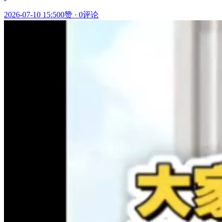
2026-07-10 15:50
0赞
·
0评论