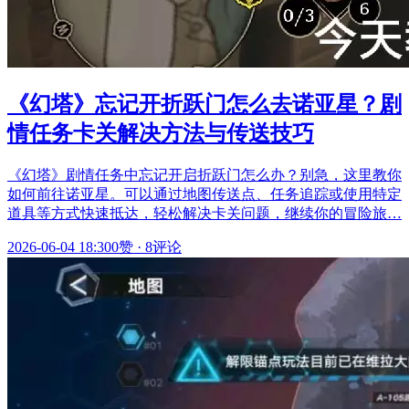
《幻塔》忘记开折跃门怎么去诺亚星？剧
情任务卡关解决方法与传送技巧
《幻塔》剧情任务中忘记开启折跃门怎么办？别急，这里教你
如何前往诺亚星。可以通过地图传送点、任务追踪或使用特定
道具等方式快速抵达，轻松解决卡关问题，继续你的冒险旅…
2026-06-04 18:30
0赞
·
8评论