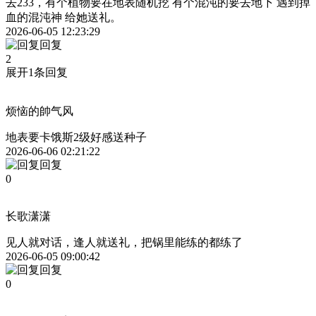
去233，有个植物要在地表随机挖 有个混沌的要去地下 遇到掉
血的混沌神 给她送礼。
2026-06-05 12:23:29
回复
2
展开1条回复
烦恼的帥气风
地表要卡饿斯2级好感送种子
2026-06-06 02:21:22
回复
0
长歌潇潇
见人就对话，逢人就送礼，把锅里能练的都练了
2026-06-05 09:00:42
回复
0