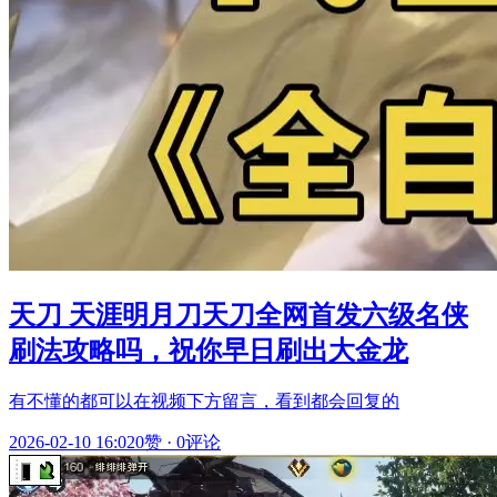
天刀 天涯明月刀天刀全网首发六级名侠
刷法攻略吗，祝你早日刷出大金龙
有不懂的都可以在视频下方留言，看到都会回复的
2026-02-10 16:02
0赞
·
0评论