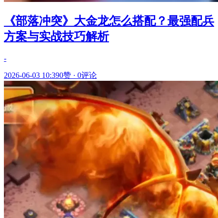
《部落冲突》大金龙怎么搭配？最强配兵
方案与实战技巧解析
-
2026-06-03 10:39
0赞
·
0评论