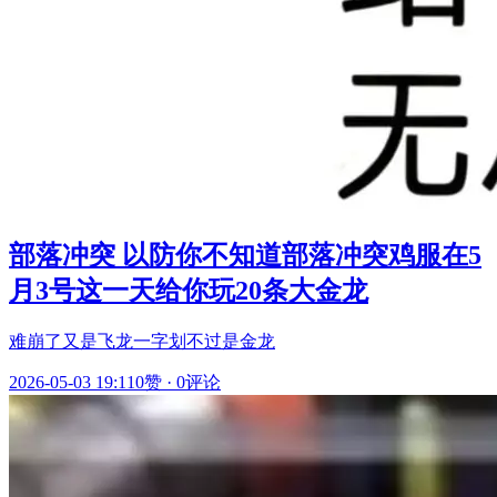
部落冲突 以防你不知道部落冲突鸡服在5
月3号这一天给你玩20条大金龙
难崩了又是飞龙一字划不过是金龙
2026-05-03 19:11
0赞
·
0评论