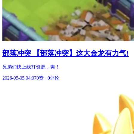
部落冲突 【部落冲突】这大金龙有力气!
兄弟们快上线打资源，爽！
2026-05-05 04:07
0赞
·
0评论