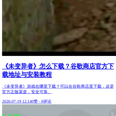
《未变异者》怎么下载？谷歌商店官方下
载地址与安装教程
《未变异者》游戏在哪里下载？可以在谷歌商店里下载，这是
官方正版渠道，安全可靠。
2026-07-19 12:14
0赞
·
0评论