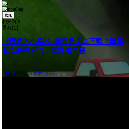
发送
相关阅读
最新更新
《愤怒的小鸟2》国际服怎么下载？国际
版安装教程与下载方法详解
-
2026-06-16 13:12
0赞
·
0评论