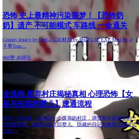
恐怖 史上最精神污染噩梦！【恐怖奶
奶】遗产 不可能模式 车路线 一命通关
Granny legacy by OmGi G3E材质 by 外国 G3E EXE Mod by @
子墨Tran…
866赞
·
49评论
全流程 废弃村庄揭秘真相 心理恐怖【女
巫与失踪的婴儿】速通流程
作为一名记者，你前往一个废弃的村庄，调查多年前发生的一
起黑暗事件。随着你在失踪婴儿、隐藏的日记和被禁止的仪式
之间…