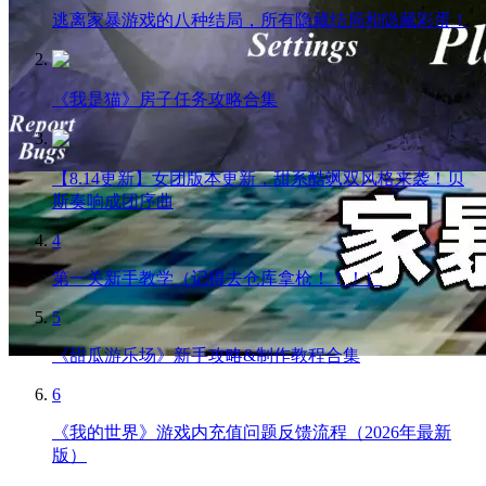
逃离家暴游戏的八种结局，所有隐藏结局和隐藏彩蛋！
《我是猫》房子任务攻略合集
【8.14更新】女团版本更新，甜系酷飒双风格来袭！贝
斯奏响成团序曲
4
第一关新手教学（记得去仓库拿枪！！！）
5
《甜瓜游乐场》新手攻略&制作教程合集
6
《我的世界》游戏内充值问题反馈流程（2026年最新
版）