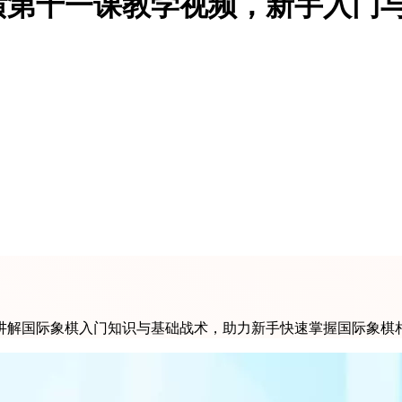
横第十一课教学视频，新手入门
讲解国际象棋入门知识与基础战术，助力新手快速掌握国际象棋