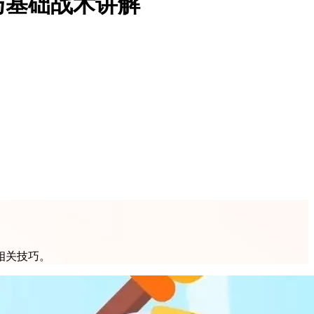
与基础战术讲解
相关技巧。