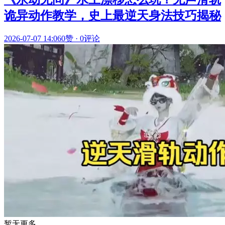
诡异动作教学，史上最逆天身法技巧揭秘
2026-07-07 14:06
0赞
·
0评论
暂无更多