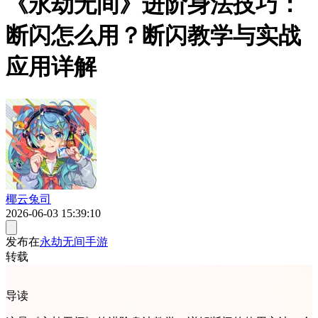
《永劫无间》进阶身法技巧：
断闪怎么用？断闪教学与实战
应用详解
椰云兔司
2026-06-03 15:39:10
发布在
永劫无间手游
转载
导读