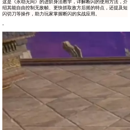
这是《永劫无间》的进阶身法教学，详解断闪的使用方法，介
绍其能自由控制无敌帧、更快抓取敌方后摇的特点，还提及短
闪切刀等操作，助力玩家掌握断闪的实战应用。
-