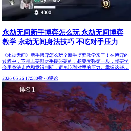
永劫无间新手博弈怎么玩 永劫无间博弈
教学 永劫无间身法技巧 不吃对手压力
《永劫无间》新手博弈怎么玩？新手博弈教学来了！在博弈的
过程中，不是非要跟对手硬碰硬的，想要变强第一步，就要学
会用身法走位和意识判断，避免吃到对手的压力。掌握这些…
2026-05-26 17:58
0赞
·
0评论