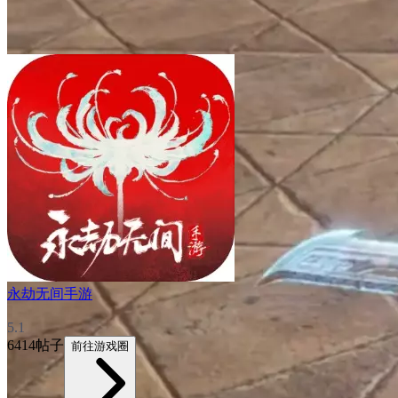
永劫无间手游
5.1
6414帖子
前往游戏圈