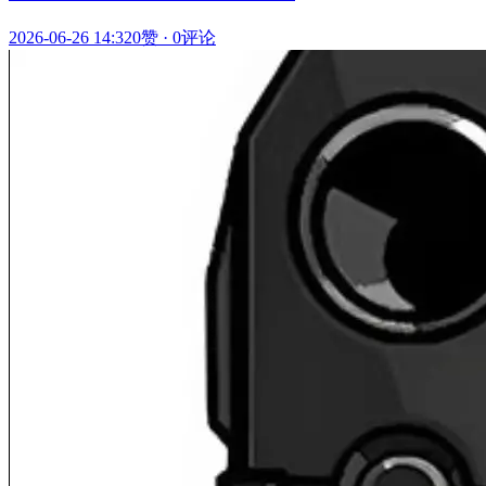
2026-06-26 14:32
0赞
·
0评论