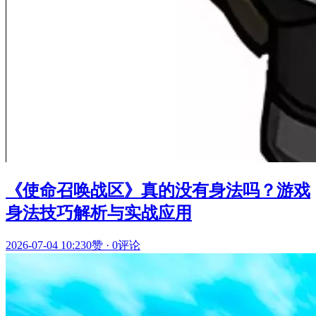
《使命召唤战区》真的没有身法吗？游戏
身法技巧解析与实战应用
2026-07-04 10:23
0赞
·
0评论