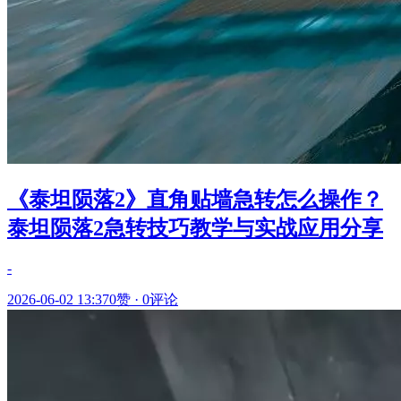
《泰坦陨落2》直角贴墙急转怎么操作？
泰坦陨落2急转技巧教学与实战应用分享
-
2026-06-02 13:37
0赞
·
0评论