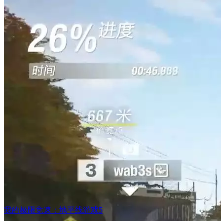
我的极限竞速：地平线游戏5