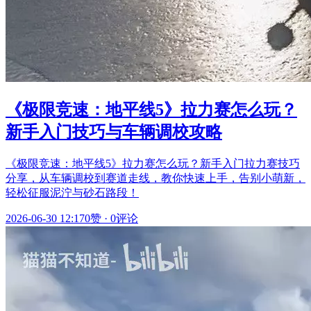
《极限竞速：地平线5》拉力赛怎么玩？
新手入门技巧与车辆调校攻略
《极限竞速：地平线5》拉力赛怎么玩？新手入门拉力赛技巧
分享，从车辆调校到赛道走线，教你快速上手，告别小萌新，
轻松征服泥泞与砂石路段！
2026-06-30 12:17
0赞
·
0评论