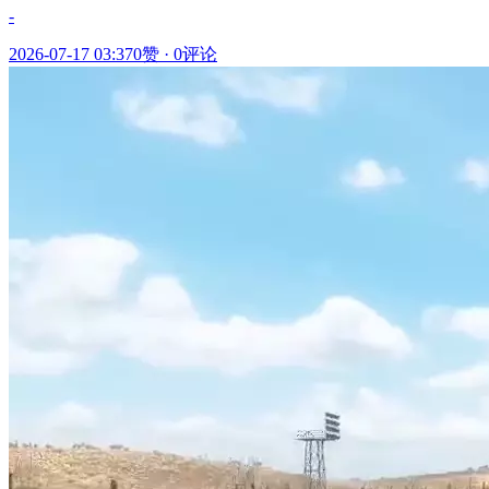
-
2026-07-17 03:37
0赞
·
0评论