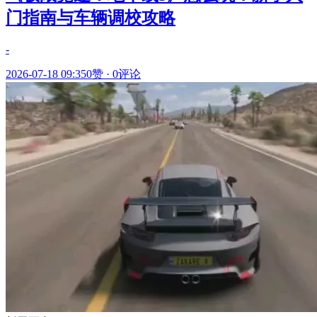
门指南与车辆调校攻略
-
2026-07-18 09:35
0赞
·
0评论