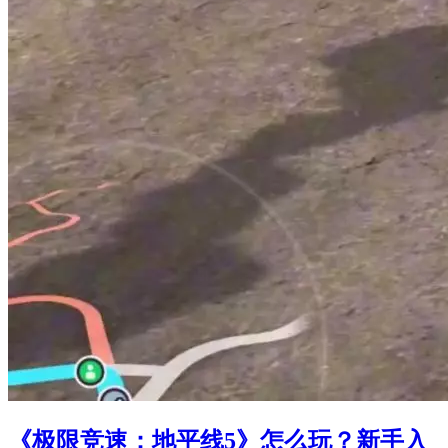
《极限竞速：地平线5》怎么玩？新手入