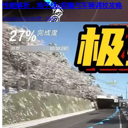
性能解析，地平线6前瞻与车辆调校攻略
2026-06-06 09:40
0赞
·
0评论