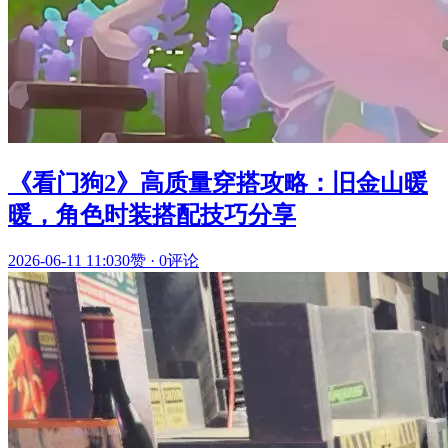
《看门狗2》高质量穿搭攻略：旧金山暖
暖，角色时装搭配技巧分享
2026-06-11 11:03
0赞
·
0评论