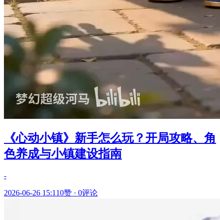
《心动小镇》新手怎么玩？开局攻略、角
色养成与小镇建设指南
-
2026-06-26 15:11
0赞
·
0评论