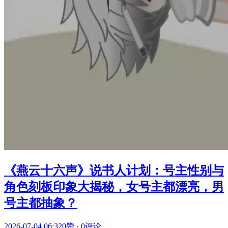
《燕云十六声》说书人计划：号主性别与
角色刻板印象大揭秘，女号主都漂亮，男
号主都抽象？
2026-07-04 06:32
0赞
·
0评论