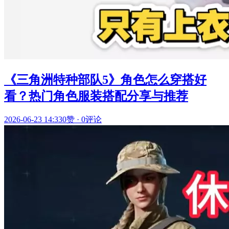
《三角洲特种部队5》角色怎么穿搭好
看？热门角色服装搭配分享与推荐
2026-06-23 14:33
0赞
·
0评论