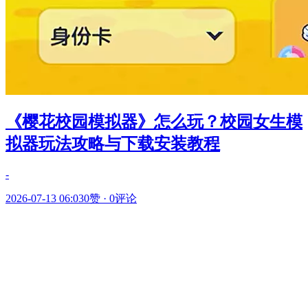
《樱花校园模拟器》怎么玩？校园女生模
拟器玩法攻略与下载安装教程
-
2026-07-13 06:03
0赞
·
0评论