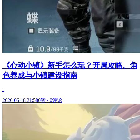
《心动小镇》新手怎么玩？开局攻略、角
色养成与小镇建设指南
-
2026-06-18 21:58
0赞
·
0评论