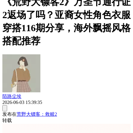
《荒野大镖客2》万圣节通行证
2返场了吗？亚裔女性角色衣服
穿搭116期分享，海外飘摇风格
搭配推荐
陌路尘埃
2026-06-03 15:39:35
发布在
荒野大镖客：救赎2
转载