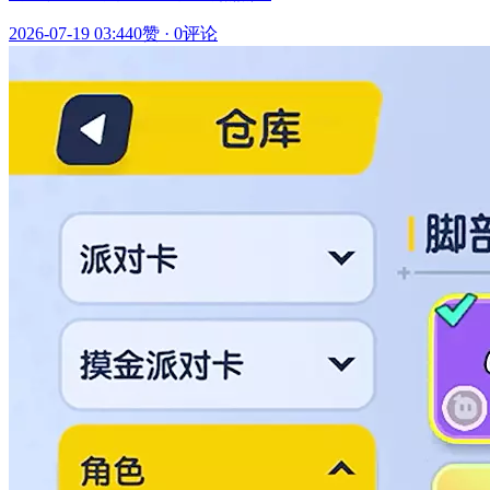
2026-07-19 03:44
0赞
·
0评论