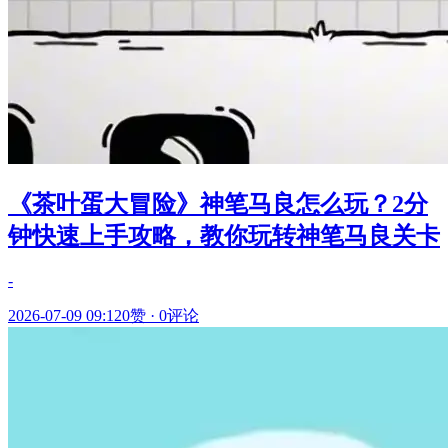
《茶叶蛋大冒险》神笔马良怎么玩？2分
钟快速上手攻略，教你玩转神笔马良关卡
-
2026-07-09 09:12
0赞
·
0评论