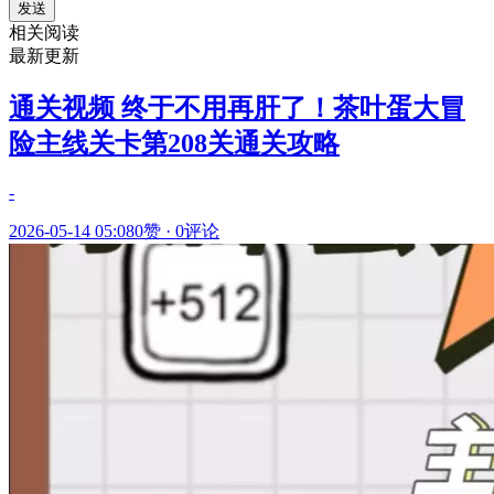
发送
相关阅读
最新更新
通关视频 终于不用再肝了！茶叶蛋大冒
险主线关卡第208关通关攻略
-
2026-05-14 05:08
0赞
·
0评论