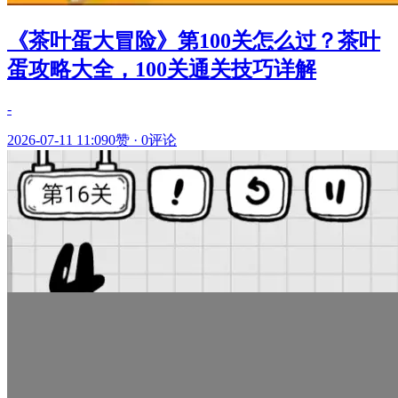
《茶叶蛋大冒险》第100关怎么过？茶叶
蛋攻略大全，100关通关技巧详解
-
2026-07-11 11:09
0赞
·
0评论