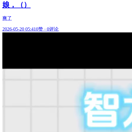
娘，（）
爽了
2026-05-20 05:41
0赞
·
0评论