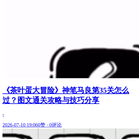
《茶叶蛋大冒险》神笔马良第35关怎么
过？图文通关攻略与技巧分享
-
2026-07-10 19:06
0赞
·
0评论