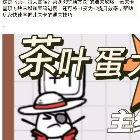
这是《茶叶蛋大冒险》第208关“顶方块”的通关攻略，该关卡
需顶方块来增加宝箱进度，还可将+1变为+2提升效率，帮助
玩家快速掌握此关卡的通关技巧。
-