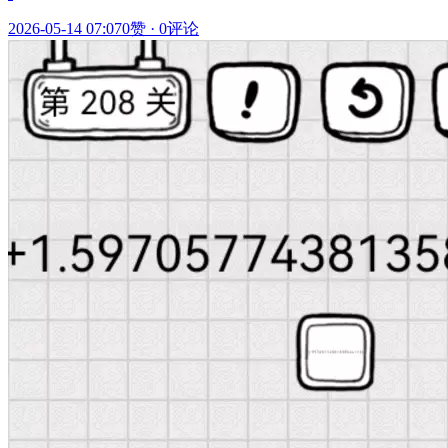
2026-05-14 07:07
0赞
·
0评论