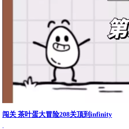
闯关 茶叶蛋大冒险208关顶到infinity
-