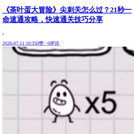
《茶叶蛋大冒险》尖刺关怎么过？21秒一
命速通攻略，快速通关技巧分享
-
2026-07-11 10:35
0赞
·
0评论