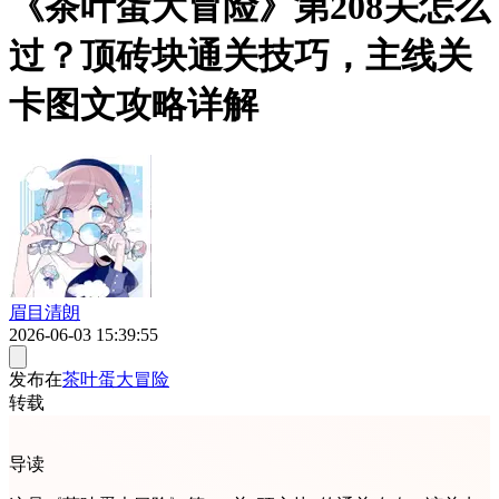
《茶叶蛋大冒险》第208关怎么
过？顶砖块通关技巧，主线关
卡图文攻略详解
眉目清朗
2026-06-03 15:39:55
发布在
茶叶蛋大冒险
转载
导读