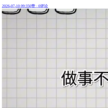
2026-07-10 09:35
0赞
·
0评论