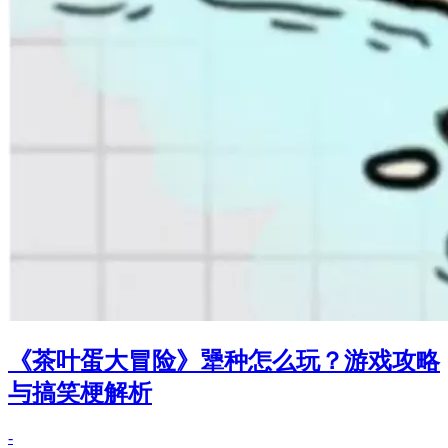
《茶叶蛋大冒险》犟种怎么玩？游戏攻略
与搞笑梗解析
-