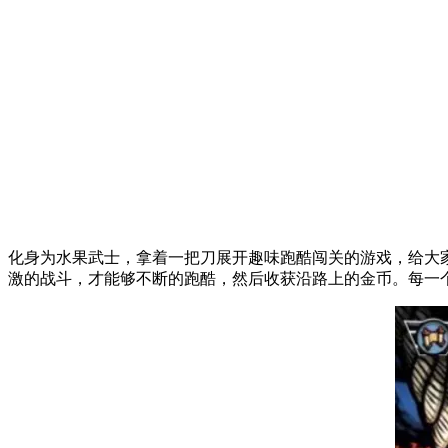
化身为水果武士，拿着一把刀展开趣味跑酷闯关的游戏，给大