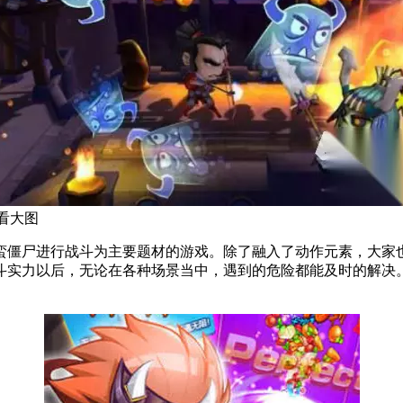
看大图
蛮僵尸进行战斗为主要题材的游戏。除了融入了动作元素，大家
遇到的危险都能及时的解决。 手机扫码下载233乐园APP预约 预约订阅最新动态 3、《