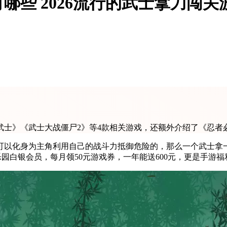
哪些 2026流行的武士拿刀闯关
武士》《武士大战僵尸2》等4款相关游戏，还额外介绍了《忍者必
可以化身为主角利用自己的战斗力抵御危险的，那么一个武士拿