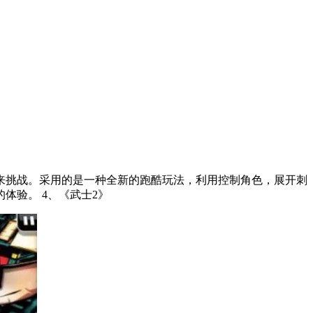
来挑战。采用的是一种全新的跑酷玩法，利用控制角色，展开刺
激的战斗，才能够不断的跑酷，然后收获沿路上的金币。每一个地图都给大家提供了不同的挑战任务，全程都给大家带来刺激的体验。 4、《武士2》