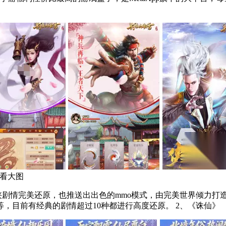
看大图
侠剧情完美还原，也推送出出色的mmo模式，由完美世界倾力打
在华山论剑，还能够与郭靖射雕，同时也可以参与到比武招亲等，目前有经典的剧情超过10种都进行高度还原。 2、《诛仙》