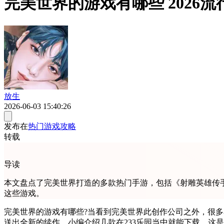
完美世界的游戏有哪些 2026
放生
2026-06-03 15:40:26
发布在
热门游戏攻略
转载
导读
本文盘点了完美世界打造的多款热门手游，包括《射雕英雄传手
这些游戏。
完美世界的游戏有哪些?当看到完美世界此创作公司之外，很多
送出全新的续作。小编介绍几款在233乐园当中就能下载，这是手