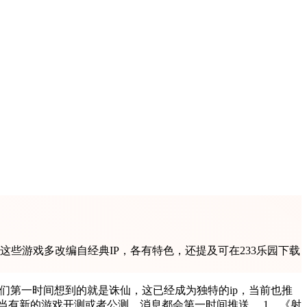
些游戏多改编自经典IP，各有特色，还提及可在233乐园下载
们第一时间想到的就是诛仙，这已经成为独特的ip，当前也推
新的游戏开测或者公测，消息都会第一时间推送。 1、《射