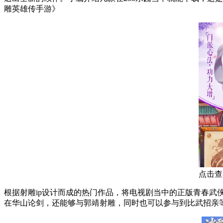
雕英雄传手游》
点击查
根据射雕ip设计而成的热门作品，将电视剧当中的正版青春武