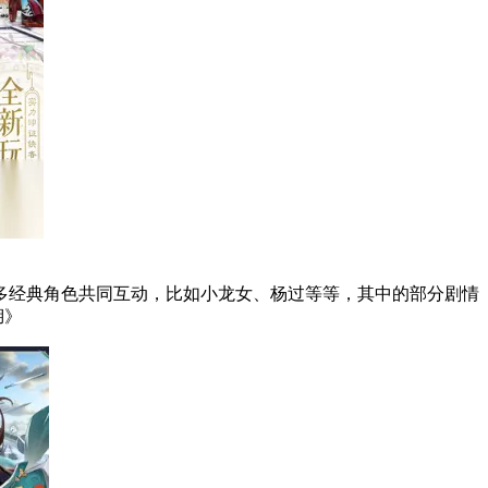
多经典角色共同互动，比如小龙女、杨过等等，其中的部分剧情
4、《新笑傲江湖》