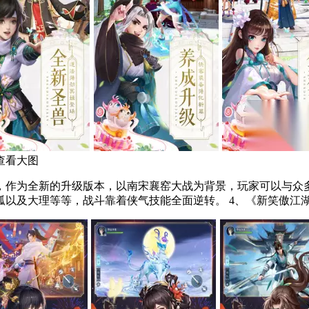
查看大图
，作为全新的升级版本，以南宋襄窑大战为背景，玩家可以与众
都可以自由改写，七大门派采用独特的回合制战斗模式，有独孤以及大理等等，战斗靠着侠气技能全面逆转。 