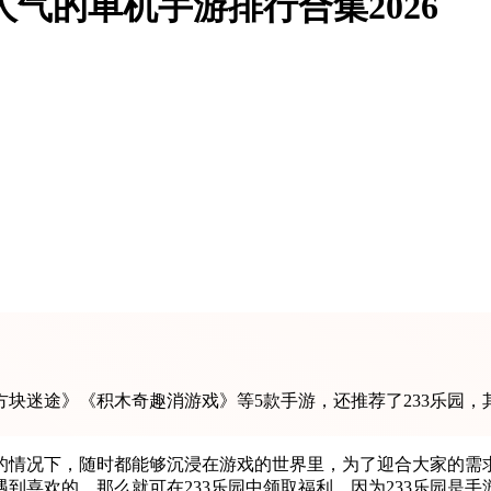
气的单机手游排行合集2026
方块迷途》《积木奇趣消游戏》等5款手游，还推荐了233乐园，
的情况下，随时都能够沉浸在游戏的世界里，为了迎合大家的需
喜欢的，那么就可在233乐园中领取福利，因为233乐园是手游