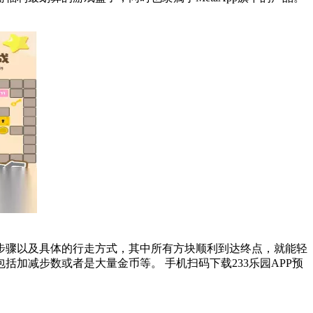
步骤以及具体的行走方式，其中所有方块顺利到达终点，就能轻
币等。 手机扫码下载233乐园APP预