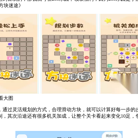
无门槛代金券，全年720元。 1、《方块迷途》
看大图
，通过灵活规划的方式，合理滑动方块，就可以计算好每一步的
有很多机关加成，让整个关卡看起来变化10足，包括加减步数或者是大量金