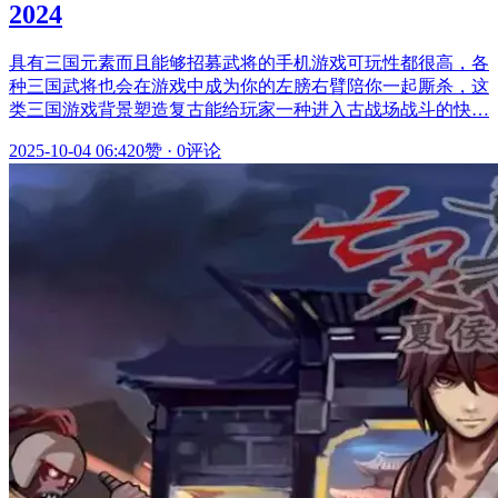
2024
具有三国元素而且能够招募武将的手机游戏可玩性都很高，各
种三国武将也会在游戏中成为你的左膀右臂陪你一起厮杀，这
类三国游戏背景塑造复古能给玩家一种进入古战场战斗的快…
2025-10-04 06:42
0赞
·
0评论