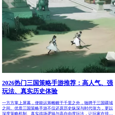
2026热门三国策略手游推荐：高人气、强
玩法、真实历史体验
一方方掌上屏幕，便能运筹帷幄于千里之外，驰骋于三国疆域
之间。优质三国策略手游不仅还原历史纵深与时代张力，更以
深度策略机制、真实战场逻辑与高自由度玩法，让玩家在排…