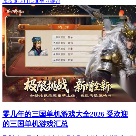
2026-06-30 11:20
0赞
·
0评论
零几年的三国单机游戏大全2026 受欢迎
的三国单机游戏汇总