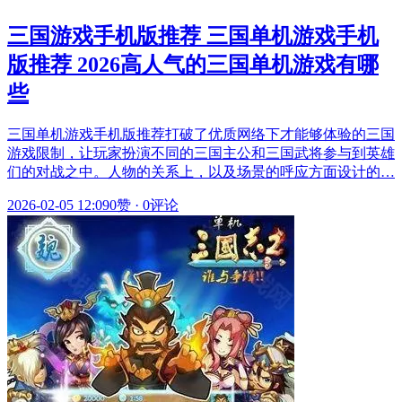
三国游戏手机版推荐 三国单机游戏手机
版推荐 2026高人气的三国单机游戏有哪
些
三国单机游戏手机版推荐打破了优质网络下才能够体验的三国
游戏限制，让玩家扮演不同的三国主公和三国武将参与到英雄
们的对战之中。人物的关系上，以及场景的呼应方面设计的…
2026-02-05 12:09
0赞
·
0评论