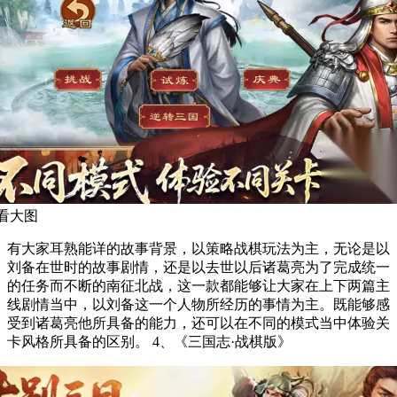
看大图
有大家耳熟能详的故事背景，以策略战棋玩法为主，无论是以
刘备在世时的故事剧情，还是以去世以后诸葛亮为了完成统一
的任务而不断的南征北战，这一款都能够让大家在上下两篇主
线剧情当中，以刘备这一个人物所经历的事情为主。既能够感
受到诸葛亮他所具备的能力，还可以在不同的模式当中体验关
卡风格所具备的区别。 4、《三国志·战棋版》