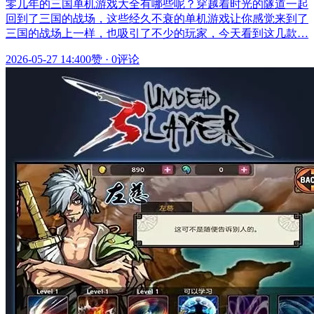
零几年的三国单机游戏大全有哪些呢？穿越着时光的隧道一起
回到了三国的战场，这些经久不衰的单机游戏让你感觉来到了
三国的战场上一样，也吸引了不少的玩家，今天看到这几款…
2026-05-27 14:40
0赞
·
0评论