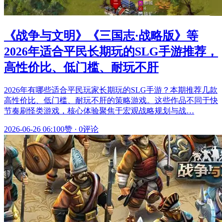
《战争与文明》《三国志·战略版》等
2026年适合平民长期玩的SLG手游推荐，
高性价比、低门槛、耐玩不肝
2026年有哪些适合平民玩家长期玩的SLG手游？本期推荐几款
高性价比、低门槛、耐玩不肝的策略游戏。这些作品不同于快
节奏刷怪类游戏，核心体验聚焦于宏观战略规划与战…
2026-06-26 06:10
0赞
·
0评论