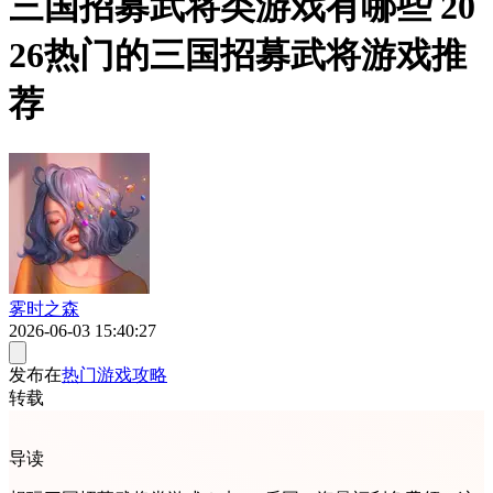
三国招募武将类游戏有哪些 20
26热门的三国招募武将游戏推
荐
雾时之森
2026-06-03 15:40:27
发布在
热门游戏攻略
转载
导读