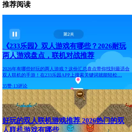
推荐阅读
《233乐园》双人游戏有哪些？2026耐玩
两人游戏盘点，联机对战推荐
2026年有哪些好玩的两人游戏？这份汇总盘点带你找到最适合
双人联机的手游！在233乐园APP上搜索关键词就能轻松…
35赞
·
13评论
好玩的双人联机游戏推荐 2026热门的双
人联机游戏有哪些