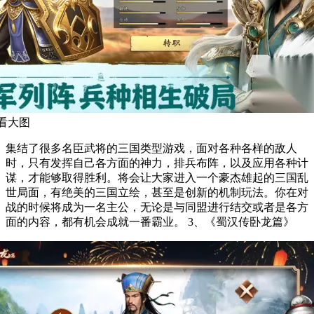
看大图
集结了很多名臣武将的三国类型游戏，面对各种各样的敌人
时，只有发挥自己各方面的神力，排兵布阵，以及应用各种计
谋，才能够取得胜利。将会让大家进入一个豪杰雄起的三国乱
世局面，有绝美的三国立绘，甚至是创新的机制玩法。你在对
战的时候将成为一名主公，无论是与同盟进行结交或者是各方
面的内容，都有机会成就一番霸业。 3、《蜀汉传卧龙篇》