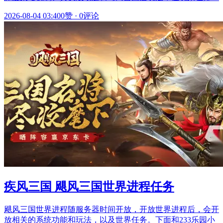
2026-08-04 03:40
0赞
·
0评论
疾风三国 飓风三国世界进程任务
飓风三国世界进程随服务器时间开放，开放世界进程后，会开
放相关的系统功能和玩法，以及世界任务。下面和233乐园小