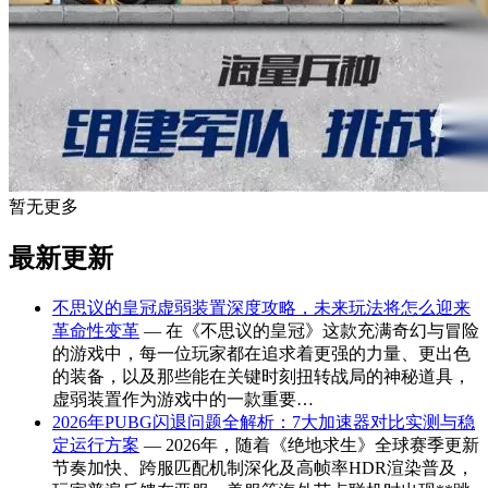
暂无更多
最新更新
不思议的皇冠虚弱装置深度攻略，未来玩法将怎么迎来
革命性变革
— 在《不思议的皇冠》这款充满奇幻与冒险
的游戏中，每一位玩家都在追求着更强的力量、更出色
的装备，以及那些能在关键时刻扭转战局的神秘道具，
虚弱装置作为游戏中的一款重要…
2026年PUBG闪退问题全解析：7大加速器对比实测与稳
定运行方案
— 2026年，随着《绝地求生》全球赛季更新
节奏加快、跨服匹配机制深化及高帧率HDR渲染普及，