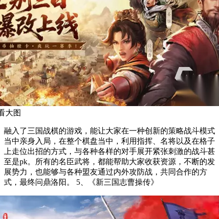
看大图
融入了三国战棋的游戏，能让大家在一种创新的策略战斗模式
当中亲身入局，在整个棋盘当中，利用指挥、名将以及在格子
上走位出招的方式，与各种各样的对手展开紧张刺激的战斗甚
至是pk。所有的名臣武将，都能帮助大家收获资源，不断的发
展势力，也能够与各种盟友通过内外攻防战，共同合作的方
式，最终问鼎洛阳。 5、《新三国志曹操传》