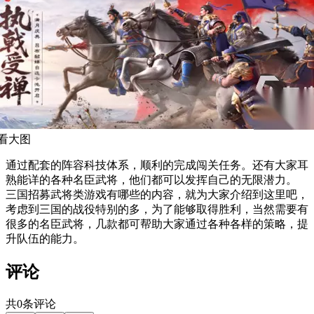
看大图
通过配套的阵容科技体系，顺利的完成闯关任务。还有大家耳
熟能详的各种名臣武将，他们都可以发挥自己的无限潜力。
三国招募武将类游戏有哪些的内容，就为大家介绍到这里吧，
考虑到三国的战役特别的多，为了能够取得胜利，当然需要有
很多的名臣武将，几款都可帮助大家通过各种各样的策略，提
升队伍的能力。
评论
共0条评论