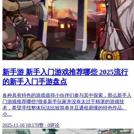
新手游 新手入门游戏推荐哪些 2025流行
的新手入门手游盘点
各种具有特色的游戏值得小伙伴们参与其中探索，那么新手入
门游戏推荐哪些?很多新手玩家并没有太过于精湛的游戏技
术，希望寻找整体玩法比较简单并且通俗易懂的特色作品。
小…
2025-11-16 18:17
0赞
·
0评论