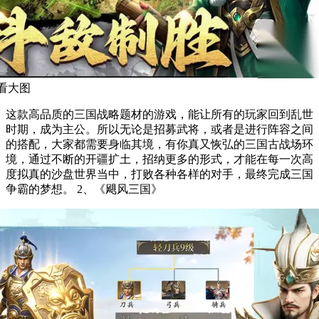
看大图
这款高品质的三国战略题材的游戏，能让所有的玩家回到乱世
时期，成为主公。所以无论是招募武将，或者是进行阵容之间
的搭配，大家都需要身临其境，有你真又恢弘的三国古战场环
境，通过不断的开疆扩土，招纳更多的形式，才能在每一次高
度拟真的沙盘世界当中，打败各种各样的对手，最终完成三国
争霸的梦想。 2、《飓风三国》