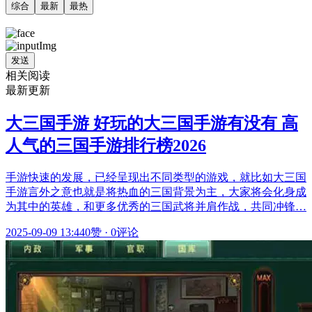
综合
最新
最热
发送
相关阅读
最新更新
大三国手游 好玩的大三国手游有没有 高
人气的三国手游排行榜2026
手游快速的发展，已经呈现出不同类型的游戏，就比如大三国
手游言外之意也就是将热血的三国背景为主，大家将会化身成
为其中的英雄，和更多优秀的三国武将并肩作战，共同冲锋…
2025-09-09 13:44
0赞
·
0评论