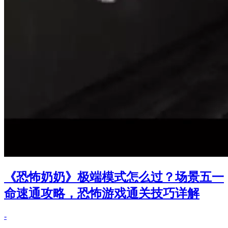
《恐怖奶奶》极端模式怎么过？场景五一
命速通攻略，恐怖游戏通关技巧详解
-