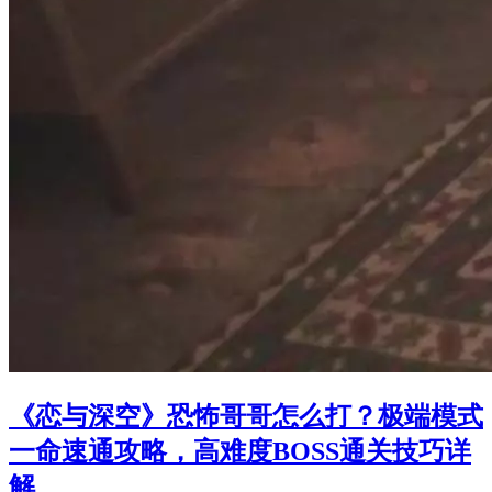
《恋与深空》恐怖哥哥怎么打？极端模式
一命速通攻略，高难度BOSS通关技巧详
解