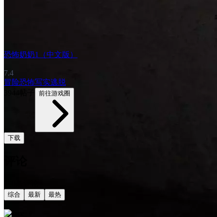
恐怖奶奶1（中文版）
7.4
冒险
恐怖
写实
逃脱
3944帖子
前往游戏圈
下载
评论
共0条评论
综合
最新
最热