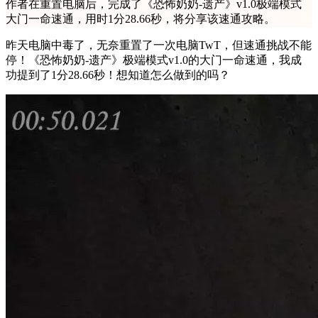
作者在重置电脑后，完成了《恐怖奶奶-遗产》v1.0极端模式
大门一命速通，用时1分28.66秒，将分享该速通攻略。
昨天电脑中毒了，无奈重置了一次电脑TwT，但速通挑战不能
停！《恐怖奶奶-遗产》极端模式v1.0的大门一命速通，我成
功提到了1分28.66秒！想知道怎么做到的吗？