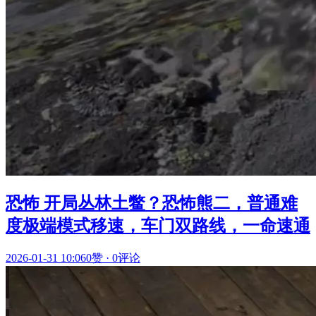
恐怖 开局丛林土鳖？恐怖熊二，普通难
度极端模式移速，车门双路线，一命速通
2026-01-31 10:06
0赞
·
0评论