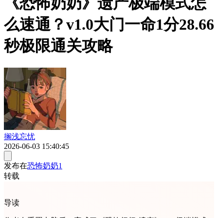
《恐怖奶奶》遗产极端模式怎
么速通？v1.0大门一命1分28.66
秒极限通关攻略
搁浅忘忧
2026-06-03 15:40:45
发布在
恐怖奶奶1
转载
导读