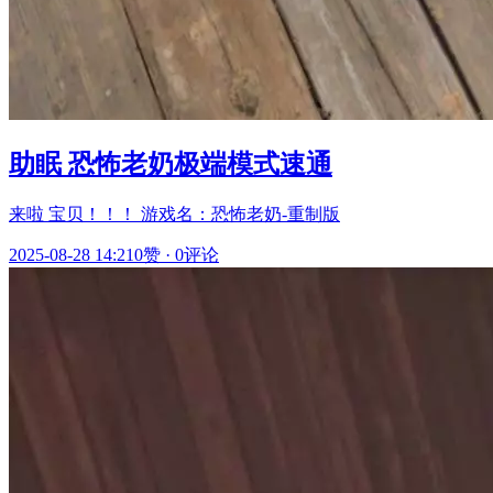
助眠 恐怖老奶极端模式速通
来啦 宝贝！！！ 游戏名：恐怖老奶-重制版
2025-08-28 14:21
0赞
·
0评论