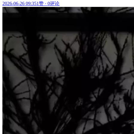
2026-06-26 09:35
1赞
·
0评论