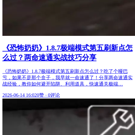
《恐怖奶奶》1.8.7极端模式第五刷新点怎
么过？两命速通实战技巧分享
《恐怖奶奶》1.8.7极端模式第五刷新点怎么过？吃了个哑巴
亏，如果不是那个盒子，我早就一命速通了！分享两命速通实
战经验，教你如何避开陷阱、利用道具，快速通关极端…
2026-06-14 16:02
0赞
·
0评论