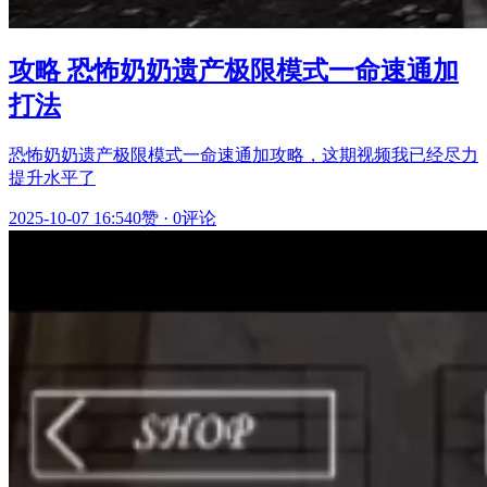
攻略 恐怖奶奶遗产极限模式一命速通加
打法
恐怖奶奶遗产极限模式一命速通加攻略，这期视频我已经尽力
提升水平了
2025-10-07 16:54
0赞
·
0评论