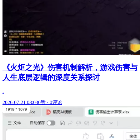
《火炬之光》伤害机制解析，游戏伤害与
人生底层逻辑的深度关系探讨
-
2026-07-21 08:03
0赞
·
0评论