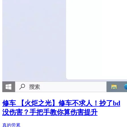
修车 【火炬之光】修车不求人！抄了bd
没伤害？手把手教你算伤害提升
真的劳累