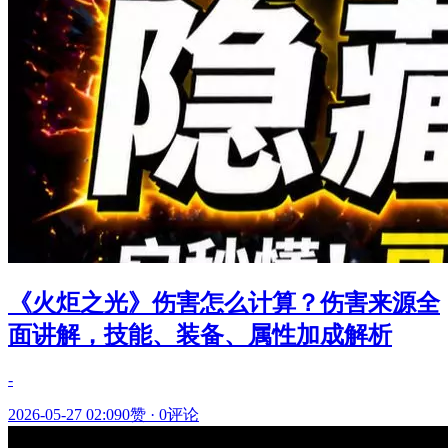
《火炬之光》伤害怎么计算？伤害来源全
面讲解，技能、装备、属性加成解析
-
2026-05-27 02:09
0赞
·
0评论