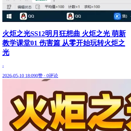
火炬之光SS12明月狂想曲 火炬之光 萌新
教学课堂01 伤害篇 从零开始玩转火炬之
光
-
2026-05-10 18:09
0赞
·
0评论