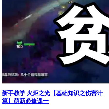
新手教学 火炬之光【基础知识之伤害计
算】萌新必修课一