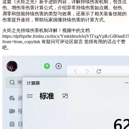
这篇《火炬之光》新手进阶内容，详解持续伤害机制，包含点
伤、增伤等伤害计算公式，介绍异常持续伤害如点燃、创伤、
凋零和技能持续伤害的类型与效果，还展示了相关装备技能的
伤害提升途径，帮助玩家搞懂持续伤害的计算方式。
火炬之光持续伤害机制详解！视频中的文档
https://dpffqsrlte.feishu.cn/docx/YmkldmxhJojVITxgVpRcGB0anEf
from=from_copylink 有疑问可评论区留言 觉得有用的话点个赞
吧。