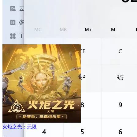
火炬之光：无限