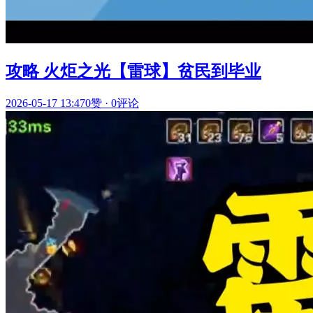
攻略 火炬之光【雷球】贫民到毕业
2026-05-17 13:47
0赞
·
0评论