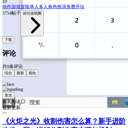
10
动作游戏
冒险
单人
多人
角色扮演
免费开玩
3754帖子
前往游戏圈
下载
评论
共0条评论
综合
最新
最热
发送
相关阅读
最新更新
《火炬之光》收割伤害怎么算？新手进阶