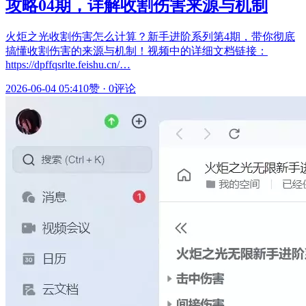
攻略04期，详解收割伤害来源与机制
火炬之光收割伤害怎么计算？新手进阶系列第4期，带你彻底
搞懂收割伤害的来源与机制！视频中的详细文档链接：
https://dpffqsrlte.feishu.cn/…
2026-06-04 05:41
0赞
·
0评论