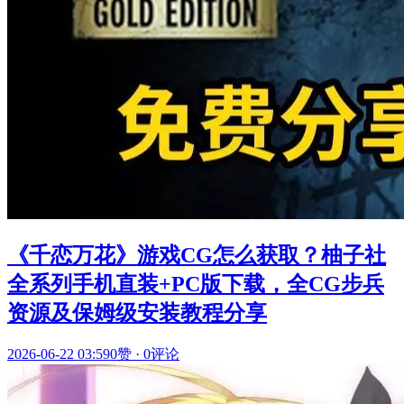
《千恋万花》游戏CG怎么获取？柚子社
全系列手机直装+PC版下载，全CG步兵
资源及保姆级安装教程分享
2026-06-22 03:59
0赞
·
0评论