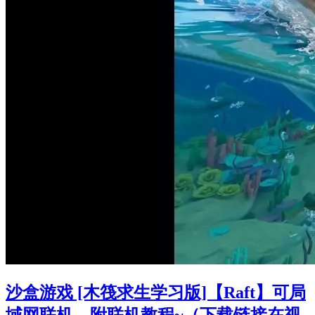
沙盒游戏 [木筏求生学习版]【Raft】可局
域网联机，附联机教程~（下载链接在视