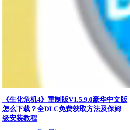
《生化危机4》重制版V1.5.9.0豪华中文版
怎么下载？全DLC免费获取方法及保姆
级安装教程