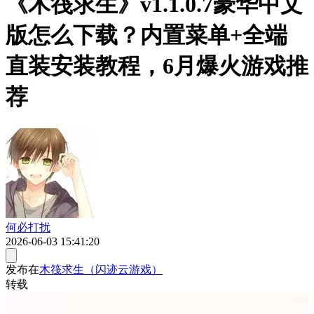
《木筏求生》v1.1.0.7豪华中文
版怎么下载？内置菜单+全端
直装安装教程，6月爆火游戏推
荐
何必打扰
2026-06-03 15:41:20
发布在
木筏求生（闪迹云游戏）
转载