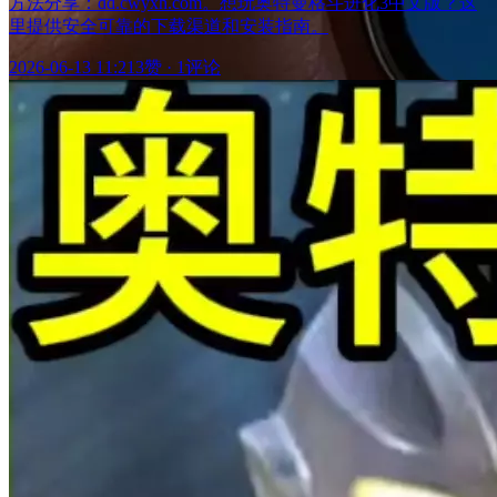
方法分享：dd.cwyxh.com。想玩奥特曼格斗进化3中文版？这
里提供安全可靠的下载渠道和安装指南。
2026-06-13 11:21
3赞
·
1评论