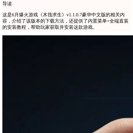
导读
这是6月爆火游戏《木筏求生》v1.1.0.7豪华中文版的相关内
容，介绍了该版本的下载方法，还提供了内置菜单+全端直装
的安装教程，帮助玩家获取并安装这款游戏。