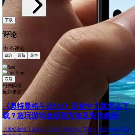
下载
评论
共0条评论
综合
最新
最热
发送
相关阅读
最新更新
《奥特曼格斗进化3》汉化中文版怎么下
载？超玩游戏盒获取方法及安装教程
《奥特曼格斗进化3》汉化中文版怎么下载？超玩游戏盒获取