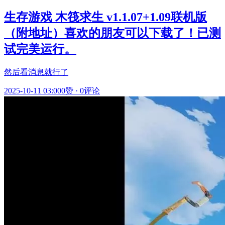
生存游戏 木筏求生 v1.1.07+1.09联机版
（附地址）喜欢的朋友可以下载了！已测
试完美运行。
然后看消息就行了
2025-10-11 03:00
0赞
·
0评论