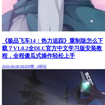
《极品飞车14：热力追踪》重制版怎么下
载？V1.0.2全DLC官方中文学习版安装教
程，全程傻瓜式操作轻松上手
2026-06-08 00:05
0赞
·
0评论