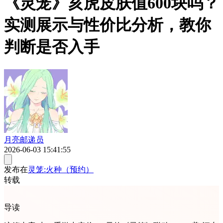
《灵笼》亥虎皮肤值600块吗？
实测展示与性价比分析，教你
判断是否入手
月亮邮递员
2026-06-03 15:41:55
发布在
灵笼:火种（预约）
转载
导读