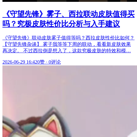
《守望先锋》雾子、西拉联动皮肤值得买
吗？究极皮肤性价比分析与入手建议
《守望先锋》联动皮肤雾子值得等吗？西拉皮肤性价比如何？
【守望先锋杂谈】 雾子我等等下周的联动，看看新皮肤效果
再决定。 不过西拉倒是想入了，这款究极皮肤的特效和模…
2026-06-29 16:42
0赞
·
0评论