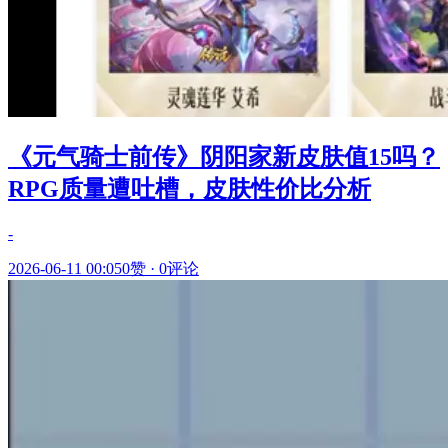
《元气骑士前传》阴阳家新皮肤值15吗？
RPG质量遭吐槽，皮肤性价比分析
-
2026-06-11 00:05
0赞
·
0评论