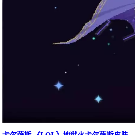
卡尔萨斯 《LOL》地狱火卡尔萨斯皮肤