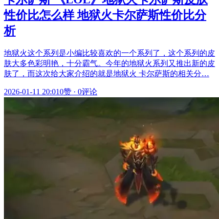
性价比怎么样 地狱火卡尔萨斯性价比分
析
地狱火这个系列是小编比较喜欢的一个系列了，这个系列的皮
肤大多色彩明艳，十分霸气。今年的地狱火系列又推出新的皮
肤了，而这次给大家介绍的就是地狱火 卡尔萨斯的相关分…
2026-01-11 20:01
0赞
·
0评论