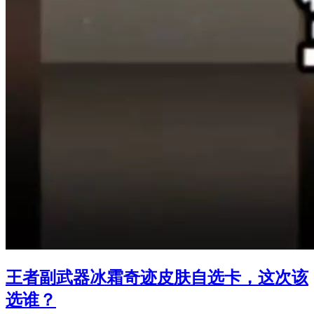
王者副武器冰霜奇迹皮肤自选卡，这次该
选谁？