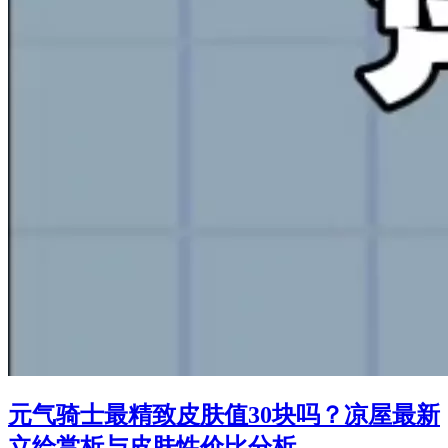
元气骑士最精致皮肤值30块吗？凉屋最新
立绘赏析与皮肤性价比分析