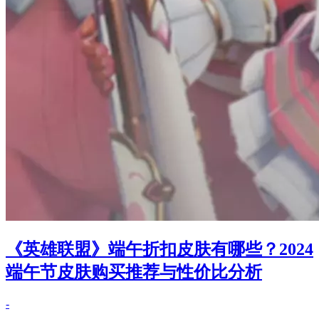
《英雄联盟》端午折扣皮肤有哪些？2024
端午节皮肤购买推荐与性价比分析
-