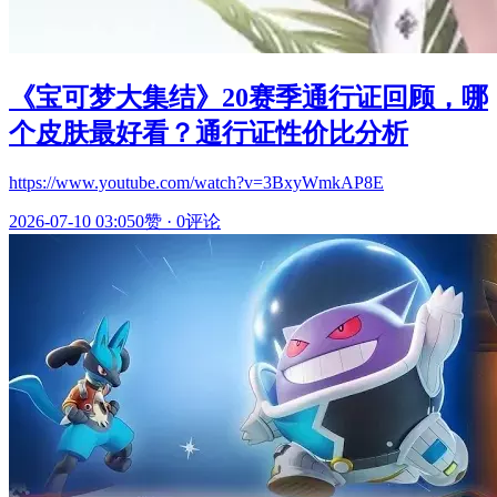
《宝可梦大集结》20赛季通行证回顾，哪
个皮肤最好看？通行证性价比分析
https://www.youtube.com/watch?v=3BxyWmkAP8E
2026-07-10 03:05
0赞
·
0评论