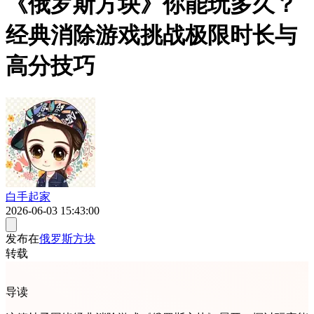
《俄罗斯方块》你能玩多久？
经典消除游戏挑战极限时长与
高分技巧
白手起家
2026-06-03 15:43:00
发布在
俄罗斯方块
转载
导读