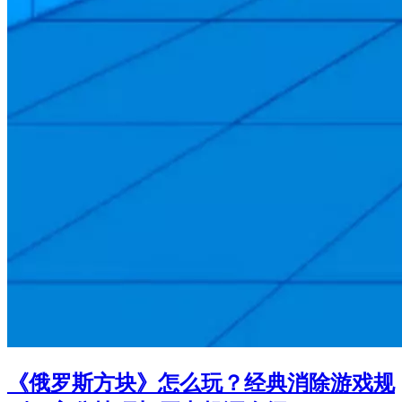
《俄罗斯方块》怎么玩？经典消除游戏规