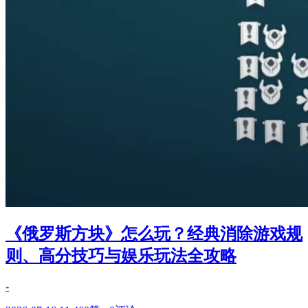
《俄罗斯方块》怎么玩？经典消除游戏规
则、高分技巧与娱乐玩法全攻略
-