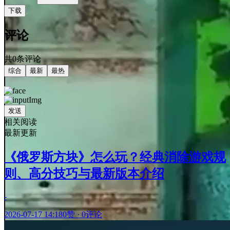
下载
评论
共0条评论
综合
最新
最热
发送
相关阅读
最新更新
《俄罗斯方块》怎么玩？经典消除游戏规
则、高分技巧与最新版本介绍
-
2026-07-17 14:18
0赞
·
0评论