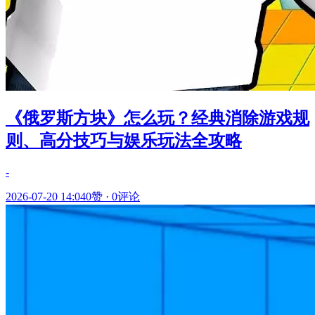
《俄罗斯方块》怎么玩？经典消除游戏规
则、高分技巧与娱乐玩法全攻略
-
2026-07-20 14:04
0赞
·
0评论