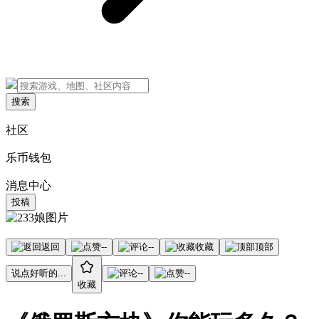
搜索
社区
乐币钱包
消息中心
投稿
返回
--
--
收藏
顶部
说点好听的...
--
--
收藏