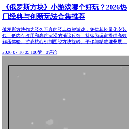
《俄罗斯方块》小游戏哪个好玩？2026热
门经典与创新玩法合集推荐
俄罗斯方块作为经久不衰的经典益智游戏，凭借其轻量化安装
包、低内存占用和高度沉浸的消除反馈，持续为玩家提供高效
解压体验。游戏核心机制围绕方块旋转、平移与精准堆叠展…
2026-07-10 05:10
0赞
·
0评论