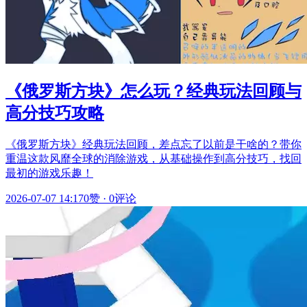
《俄罗斯方块》怎么玩？经典玩法回顾与
高分技巧攻略
《俄罗斯方块》经典玩法回顾，差点忘了以前是干啥的？带你
重温这款风靡全球的消除游戏，从基础操作到高分技巧，找回
最初的游戏乐趣！
2026-07-07 14:17
0赞
·
0评论