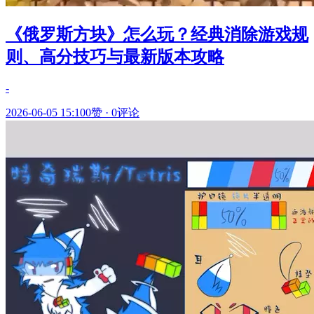
《俄罗斯方块》怎么玩？经典消除游戏规
则、高分技巧与最新版本攻略
-
2026-06-05 15:10
0赞
·
0评论