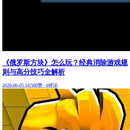
《俄罗斯方块》怎么玩？经典消除游戏规
则与高分技巧全解析
2026-06-05 14:50
0赞
·
0评论