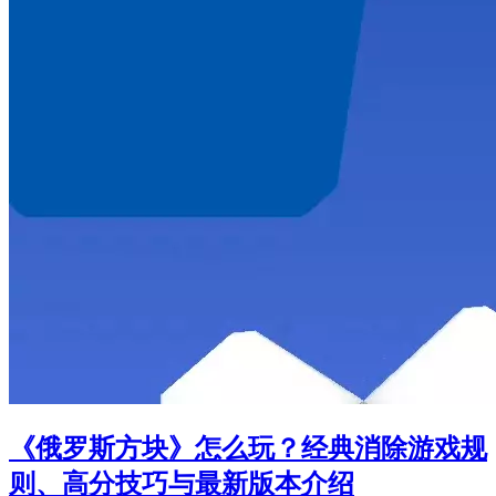
《俄罗斯方块》怎么玩？经典消除游戏规
则、高分技巧与最新版本介绍