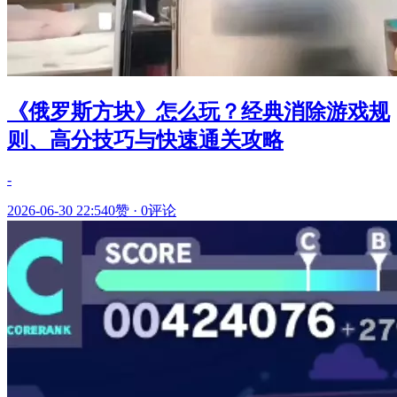
《俄罗斯方块》怎么玩？经典消除游戏规
则、高分技巧与快速通关攻略
-
2026-06-30 22:54
0赞
·
0评论