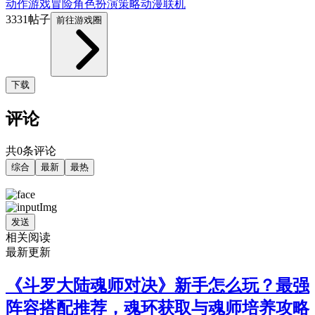
动作游戏
冒险
角色扮演
策略
动漫
联机
3331帖子
前往游戏圈
下载
评论
共0条评论
综合
最新
最热
发送
相关阅读
最新更新
《斗罗大陆魂师对决》新手怎么玩？最强
阵容搭配推荐，魂环获取与魂师培养攻略