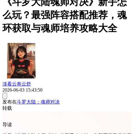
《斗罗大陆魂师对决》新手怎
么玩？最强阵容搭配推荐，魂
环获取与魂师培养攻略大全
淡看云卷云舒
2026-06-03 15:43:50
发布在
斗罗大陆：魂师对决
转载
导读