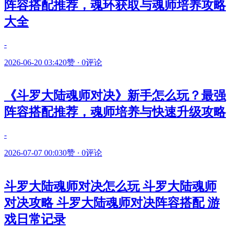
阵容搭配推荐，魂环获取与魂师培养攻略
大全
-
2026-06-20 03:42
0赞
·
0评论
《斗罗大陆魂师对决》新手怎么玩？最强
阵容搭配推荐，魂师培养与快速升级攻略
-
2026-07-07 00:03
0赞
·
0评论
斗罗大陆魂师对决怎么玩 斗罗大陆魂师
对决攻略 斗罗大陆魂师对决阵容搭配 游
戏日常记录