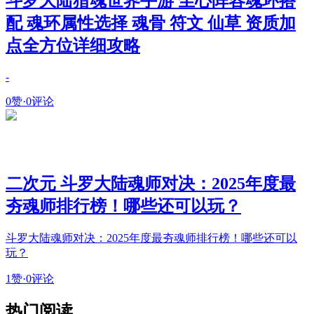
斗罗大陆猎魂世界手游 尘心阵容魂环搭
配 魂环属性选择 魂骨 符文 仙草 资质加
点全方位详细攻略
-
0赞
·
0评论
二次元 斗罗大陆魂师对决：2025年度最
夯魂师排行榜！哪些还可以玩？
斗罗大陆魂师对决：2025年度最夯魂师排行榜！哪些还可以
玩？
1赞
·
0评论
热门阅读