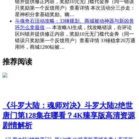
错并提供修正内容，奖励10元无门槛代金券（同一错误
只奖励第一个反馈用户）查看详情 本次活动分三步走：
星神积分拿基础奖励、幽…
斗魂奇石活动攻略：33锤规划、商城被动神器与新凶兽
环怎么拿最值
— 本攻略AI生成，找攻略错误，在评论
区纠错并提供修正内容，奖励10元无门槛代金券（同一
错误只奖励第一个反馈用户）查看详情 33锤稳拿20万通
用环，商城1280钻被…
推荐阅读
《斗罗大陆：魂师对决》斗罗大陆2绝世
唐门第128集在哪看？4K臻享版高清资源
剧情解析