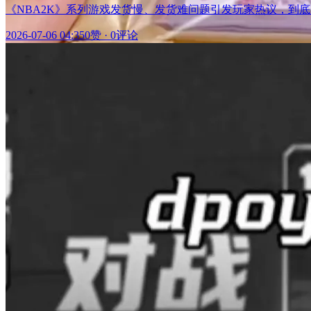
《NBA2K》系列游戏发货慢、发货难问题引发玩家热议，到
2026-07-06 04:35
0赞
·
0评论