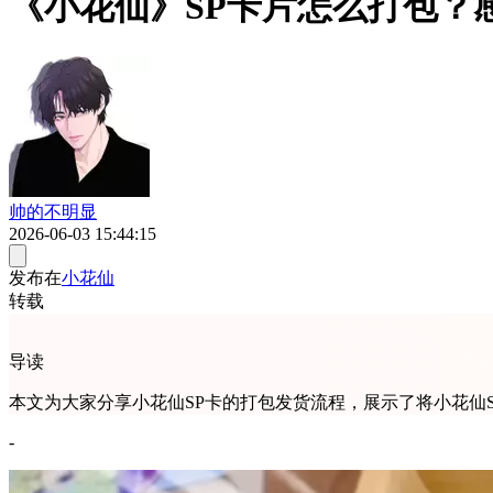
《小花仙》SP卡片怎么打包？
帅的不明显
2026-06-03 15:44:15
发布在
小花仙
转载
导读
本文为大家分享小花仙SP卡的打包发货流程，展示了将小花仙
-