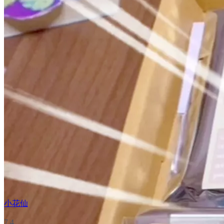
小花仙
7.4