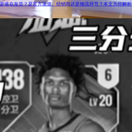
底是谁在发货？是官方渠道、经销商还是物流环节？本文为你解析