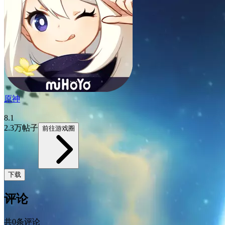
原神
8.1
2.3万帖子
前往游戏圈
下载
评论
共0条评论