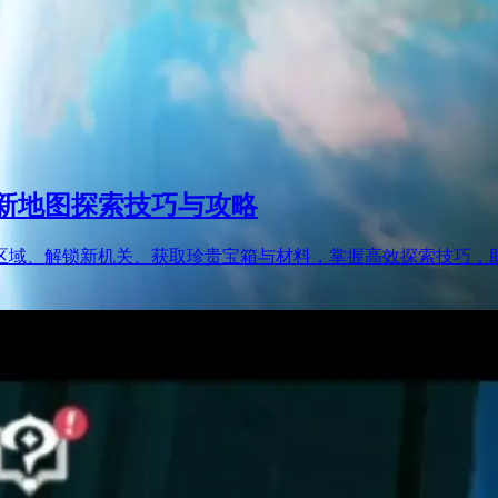
结新地图探索技巧与攻略
球区域、解锁新机关、获取珍贵宝箱与材料，掌握高效探索技巧，