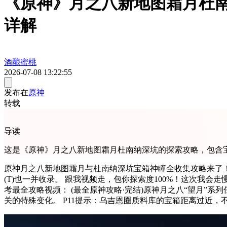
《原神》月之八新地图霜月杜
详解
酒酿蜜桃
2026-07-08 13:22:55
发布在
原神
转载
导读
这是《原神》月之八新地图霜月杜南纳深坑的探索攻略，包含宝
原神月之八新地图霜月与杜南纳深坑宝箱神瞳全收集攻略来了！ 普通
(T)也一并收录。 跟我视频走，包你探索度100%！这次我
考最全攻略视频： (最全原神攻略·完结)原神月之八“望月”系列任务攻
关的特殊变化。 P11提示：乌吉恩圈质料库的宝箱距离过近，