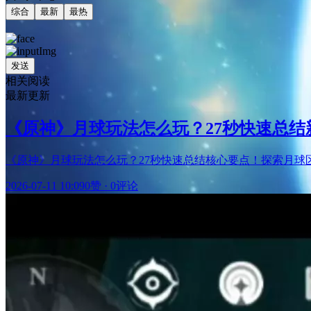
综合
最新
最热
发送
相关阅读
最新更新
《原神》月球玩法怎么玩？27秒快速总
《原神》月球玩法怎么玩？27秒快速总结核心要点！探索月
2026-07-11 10:09
0赞
·
0评论