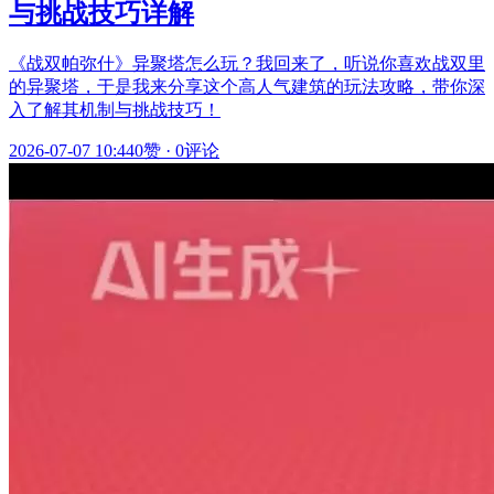
与挑战技巧详解
《战双帕弥什》异聚塔怎么玩？我回来了，听说你喜欢战双里
的异聚塔，于是我来分享这个高人气建筑的玩法攻略，带你深
入了解其机制与挑战技巧！
2026-07-07 10:44
0赞
·
0评论