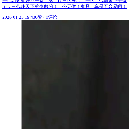
一代奶奶家好不平整，就二代三代整洁，一代二代周末下午做
了，三代昨天还熬夜做的！！今天做了家具，真是不容易啊！
2026-01-23 19:43
0赞
·
0评论