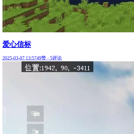
爱心信标
2025-03-07 13:57
49赞
·
5评论