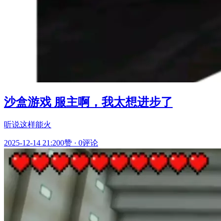
沙盒游戏 服主啊，我太想进步了
听说这样能火
2025-12-14 21:20
0赞
·
0评论