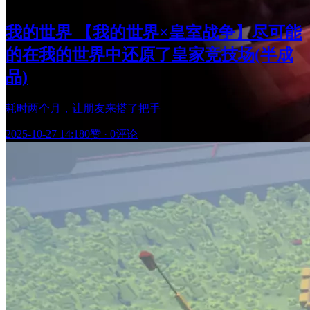
我的世界 【我的世界×皇室战争】尽可能
的在我的世界中还原了皇家竞技场(半成
品)
耗时两个月，让朋友来搭了把手
2025-10-27 14:18
0赞
·
0评论