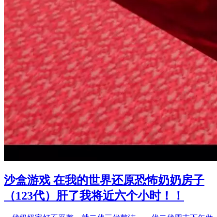
沙盒游戏 在我的世界还原恐怖奶奶房子
（123代）肝了我将近六个小时！！