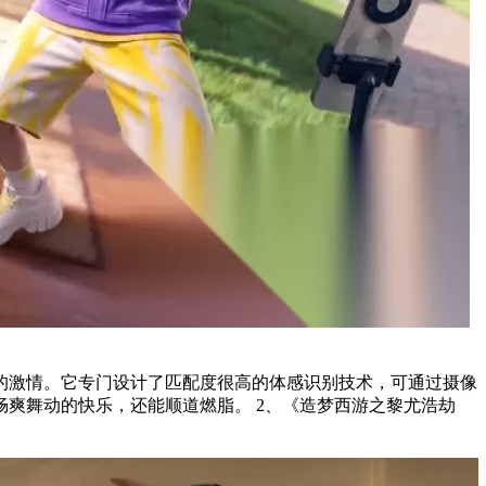
的激情。它专门设计了匹配度很高的体感识别技术，可通过摄像
顺道燃脂。 2、《造梦西游之黎尤浩劫