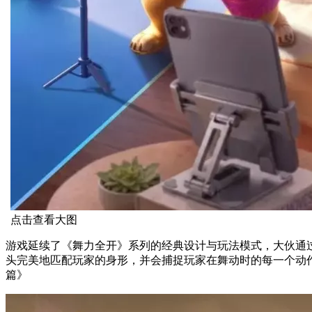
点击查看大图
游戏延续了《舞力全开》系列的经典设计与玩法模式，大伙通
头完美地匹配玩家的身形，并会捕捉玩家在舞动时的每一个动作，令游戏
篇》