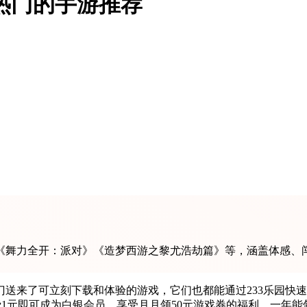
超热门的手游推荐
括《舞力全开：派对》《造梦西游之黎尤浩劫篇》等，涵盖体感、闯
送来了可立刻下载和体验的游戏，它们也都能通过233乐园快速