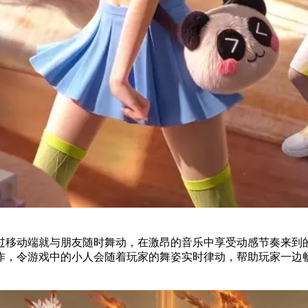
过移动端就与朋友随时舞动，在激昂的音乐中享受动感节奏来到
中的小人会随着玩家的舞姿实时律动，帮助玩家一边畅爽舞动的快乐，还能