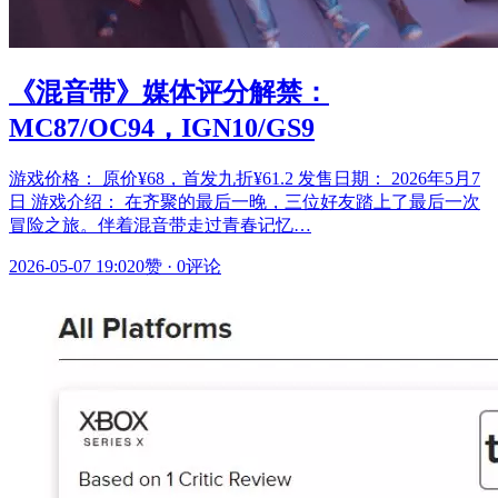
《混音带》媒体评分解禁：
MC87/OC94，IGN10/GS9
游戏价格： 原价¥68，首发九折¥61.2 发售日期： 2026年5月7
日 游戏介绍： 在齐聚的最后一晚，三位好友踏上了最后一次
冒险之旅。伴着混音带走过青春记忆…
2026-05-07 19:02
0赞
·
0评论