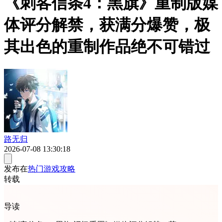
《刺客信条4：黑旗》重制版媒
体评分解禁，获满分爆赞，极
其出色的重制作品绝不可错过
路无归
2026-07-08 13:30:18
发布在
热门游戏攻略
转载
导读