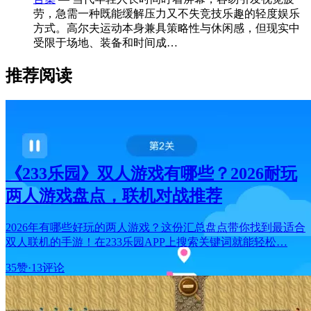
劳，急需一种既能缓解压力又不失竞技乐趣的轻度娱乐
方式。高尔夫运动本身兼具策略性与休闲感，但现实中
受限于场地、装备和时间成…
推荐阅读
《233乐园》双人游戏有哪些？2026耐玩
两人游戏盘点，联机对战推荐
2026年有哪些好玩的两人游戏？这份汇总盘点带你找到最适合
双人联机的手游！在233乐园APP上搜索关键词就能轻松…
35赞
·
13评论