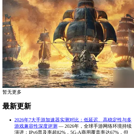
暂无更多
最新更新
2026年7大手游加速器实测对比：低延迟、高稳定性与多
游戏兼容性深度评测
— 2026年，全球手游网络环境持续
演进：IPv6普及率超82%，5G-A商用覆盖率达67%，但