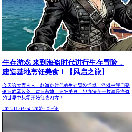
生存游戏 来到海盗时代进行生存冒险，
建造基地烹饪美食！【风启之旅】
今天给大家带来一款海盗时代的生存冒险游戏，游戏中我们要
锻造武器装备，建造基地，烹饪美食，想办法在一片满是海盗
的世界中从零开始征战四方！
2025-11-03 04:52
0赞
·
0评论