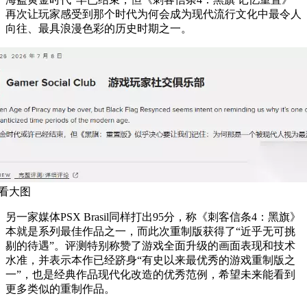
再次让玩家感受到那个时代为何会成为现代流行文化中最令人
向往、最具浪漫色彩的历史时期之一。
看大图
另一家媒体PSX Brasil同样打出95分，称《刺客信条4：黑旗》
本就是系列最佳作品之一，而此次重制版获得了“近乎无可挑
剔的待遇”。评测特别称赞了游戏全面升级的画面表现和技术
水准，并表示本作已经跻身“有史以来最优秀的游戏重制版之
一”，也是经典作品现代化改造的优秀范例，希望未来能看到
更多类似的重制作品。