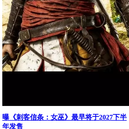
曝《刺客信条：女巫》最早将于2027下半
年发售