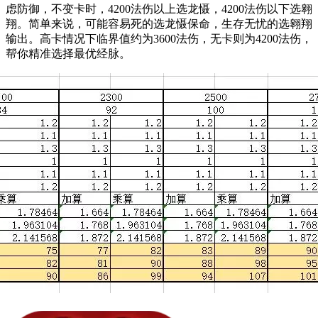
虑防御，不变卡时，4200法伤以上选龙慑，4200法伤以下选翱
翔。简单来说，可能容易死的选龙慑保命，生存无忧的选翱翔
输出。高卡情况下临界值约为3600法伤，无卡则为4200法伤，
帮你精准选择最优经脉。