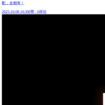
配，全都有！
2025-10-08 10:30
0赞
·
0评论