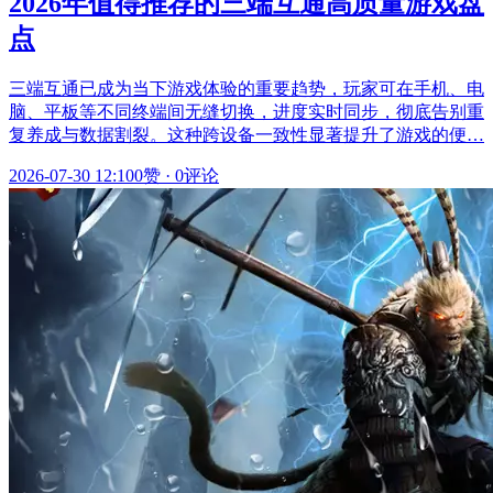
2026年值得推荐的三端互通高质量游戏盘
点
三端互通已成为当下游戏体验的重要趋势，玩家可在手机、电
脑、平板等不同终端间无缝切换，进度实时同步，彻底告别重
复养成与数据割裂。这种跨设备一致性显著提升了游戏的便…
2026-07-30 12:10
0赞
·
0评论