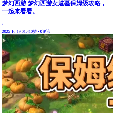
梦幻西游 梦幻西游女魃墓保姆级攻略，
一起来看看。
-
2025-10-19 01:41
0赞
·
0评论