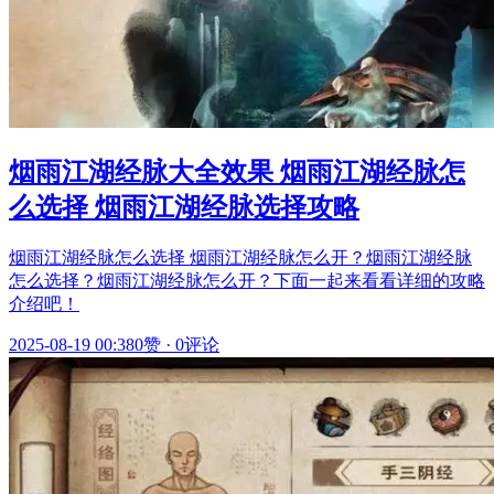
烟雨江湖经脉大全效果 烟雨江湖经脉怎
么选择 烟雨江湖经脉选择攻略
烟雨江湖经脉怎么选择 烟雨江湖经脉怎么开？烟雨江湖经脉
怎么选择？烟雨江湖经脉怎么开？下面一起来看看详细的攻略
介绍吧！
2025-08-19 00:38
0赞
·
0评论