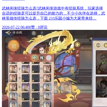
武林闲侠经脉怎么选?武林闲侠游戏中有经脉系统，玩家选择
合适的经脉是可以提升自己的能力的，不少小伙伴在选择，武
林英雄传经脉怎么选，下面 233乐园小编为大家带来经…
2026-07-22 06:40
0赞
·
0评论