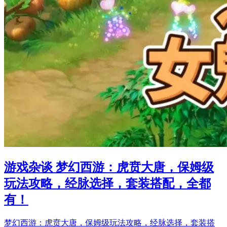
游戏杂谈 梦幻西游：虎贲大唐，保姆级
玩法攻略，经脉选择，套装搭配，全都
有！
梦幻西游：虎贲大唐，保姆级玩法攻略，经脉选择，套装搭