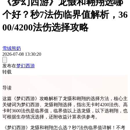
《梦幻西游》龙慑和翱翔选哪
个好？秒7法伤临界值解析，36
00/4200法伤选择攻略
雪绒熊奶
2026-07-08 13:30:20
发布在
梦幻西游
转载
导读
这篇《梦幻西游》攻略解析了龙慑和翱翔的选择方法，核心主
关键词为梦幻西游、龙慑翱翔选择，指出无卡时4200法伤、高
卡时3600法伤是临界值，临界值以上选龙慑，以下选翱翔，也
可根据生存情况选择，还附收益计算表供参考。
《梦幻西游》龙慑和翱翔怎么选？秒7法伤临界值详解！不考