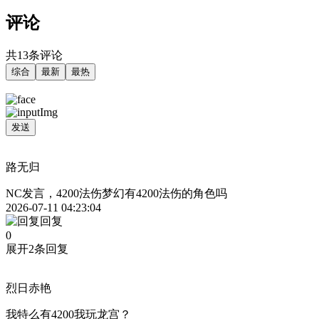
评论
共13条评论
综合
最新
最热
发送
路无归
NC发言，4200法伤梦幻有4200法伤的角色吗
2026-07-11 04:23:04
回复
0
展开2条回复
烈日赤艳
我特么有4200我玩龙宫？