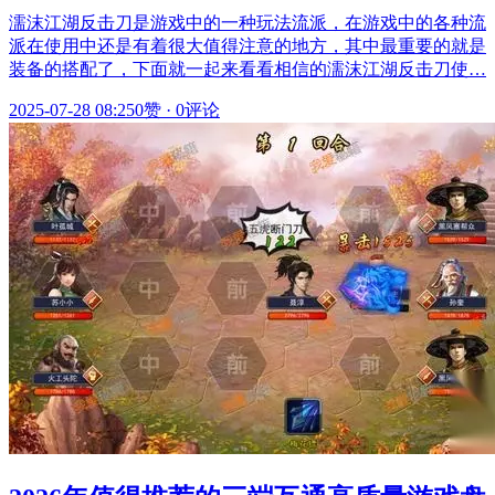
濡沫江湖反击刀是游戏中的一种玩法流派，在游戏中的各种流
派在使用中还是有着很大值得注意的地方，其中最重要的就是
装备的搭配了，下面就一起来看看相信的濡沫江湖反击刀使…
2025-07-28 08:25
0赞
·
0评论