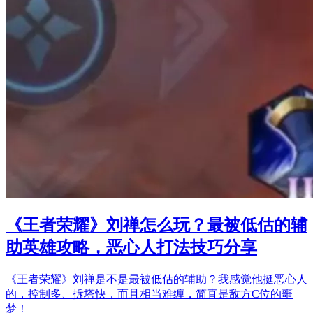
《王者荣耀》刘禅怎么玩？最被低估的辅
助英雄攻略，恶心人打法技巧分享
《王者荣耀》刘禅是不是最被低估的辅助？我感觉他挺恶心人
的，控制多、拆塔快，而且相当难缠，简直是敌方C位的噩
梦！