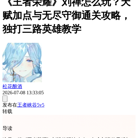
《王者荣耀》刘禅怎么玩？天
赋加点与无尽守御通关攻略，
独打三路英雄教学
松花酿酒
2026-07-08 13:33:05
发布在
王者峡谷5v5
转载
导读