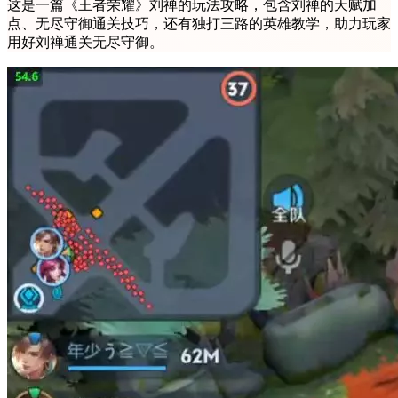
这是一篇《王者荣耀》刘禅的玩法攻略，包含刘禅的天赋加
点、无尽守御通关技巧，还有独打三路的英雄教学，助力玩家
用好刘禅通关无尽守御。