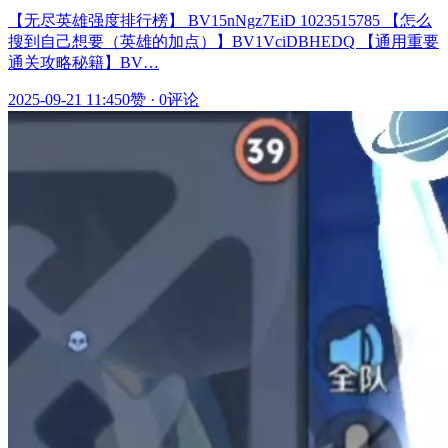
【无尽英雄强度排行榜】 BV15nNgz7EiD 1023515785 【怎么
搜到自己想要（英雄的加点）】BV1VciDBHEDQ 【通用重要
通关攻略秘籍】BV…
2025-09-21 11:45
0赞
·
0评论