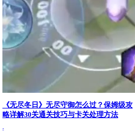
《无尽冬日》无尽守御怎么过？保姆级攻
略详解30关通关技巧与卡关处理方法
-