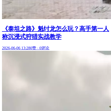
《泰坦之路》魁纣龙怎么玩？高手第一人
称沉浸式狩猎实战教学
2026-06-06 13:28
0赞
·
0评论