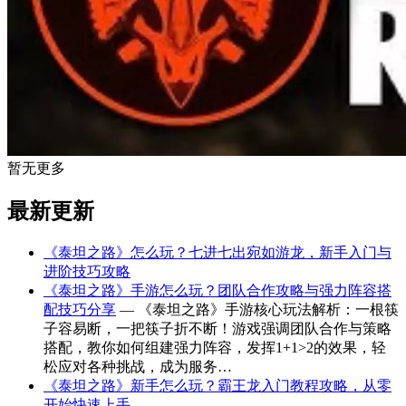
暂无更多
最新更新
《泰坦之路》怎么玩？七进七出宛如游龙，新手入门与
进阶技巧攻略
《泰坦之路》手游怎么玩？团队合作攻略与强力阵容搭
配技巧分享
— 《泰坦之路》手游核心玩法解析：一根筷
子容易断，一把筷子折不断！游戏强调团队合作与策略
搭配，教你如何组建强力阵容，发挥1+1>2的效果，轻
松应对各种挑战，成为服务…
《泰坦之路》新手怎么玩？霸王龙入门教程攻略，从零
开始快速上手
— -