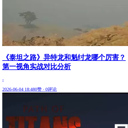
《泰坦之路》异特龙和魁纣龙哪个厉害？
第一视角实战对比分析
-
2026-06-04 18:48
0赞
·
0评论