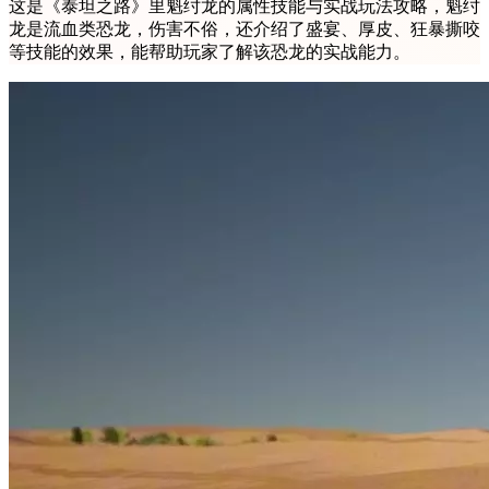
这是《泰坦之路》里魁纣龙的属性技能与实战玩法攻略，魁纣
龙是流血类恐龙，伤害不俗，还介绍了盛宴、厚皮、狂暴撕咬
等技能的效果，能帮助玩家了解该恐龙的实战能力。