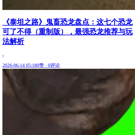
《泰坦之路》鬼畜恐龙盘点：这七个恐龙
可了不得（重制版），最强恐龙推荐与玩
法解析
-
2026-06-14 05:18
0赞
·
0评论