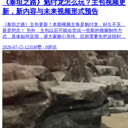
《泰坦之路》魁纣龙怎么玩？主包视频更
新，新内容与未来视频形式预告
《泰坦之路》主包更新！本期视频主角是魁纣龙，好久不见，
甚是想念！ 另外，主包以后可能会尝试一些新的视频制作方
式，具体如何呈现，请大家耐心等待。目前需要先把这段时…
2026-07-15 12:03
0赞
·
0评论