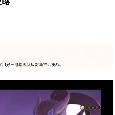
攻略
家用好三电暗黑队应对新神话挑战。