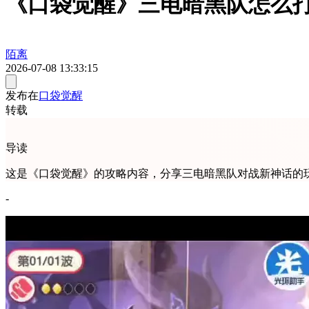
《口袋觉醒》三电暗黑队怎么
陌离
2026-07-08 13:33:15
发布在
口袋觉醒
转载
导读
这是《口袋觉醒》的攻略内容，分享三电暗黑队对战新神话的
-