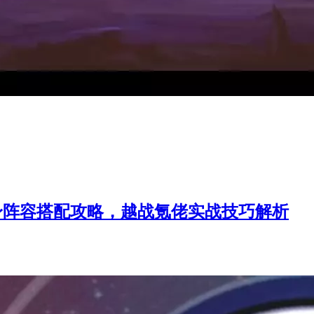
身阵容搭配攻略，越战氪佬实战技巧解析