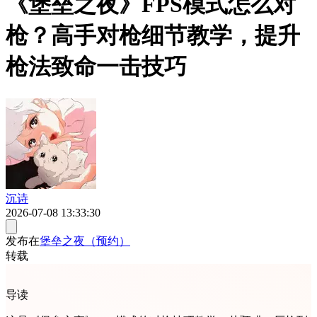
《堡垒之夜》FPS模式怎么对
枪？高手对枪细节教学，提升
枪法致命一击技巧
沉诗
2026-07-08 13:33:30
发布在
堡垒之夜（预约）
转载
导读