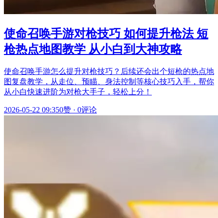
使命召唤手游对枪技巧 如何提升枪法 短
枪热点地图教学 从小白到大神攻略
使命召唤手游怎么提升对枪技巧？后续还会出个短枪的热点地
图复盘教学，从走位、预瞄、身法控制等核心技巧入手，帮你
从小白快速进阶为对枪大手子，轻松上分！
2026-05-22 09:35
0赞
·
0评论