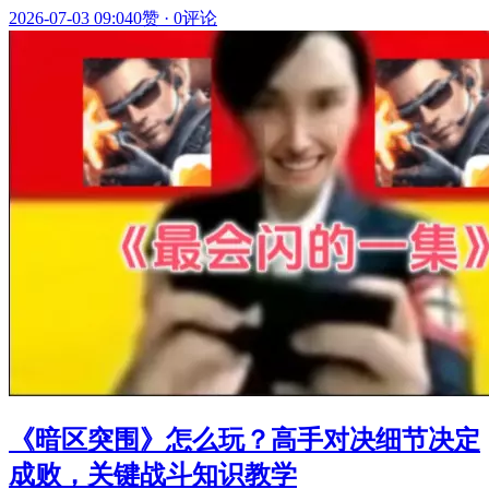
2026-07-03 09:04
0赞
·
0评论
《暗区突围》怎么玩？高手对决细节决定
成败，关键战斗知识教学