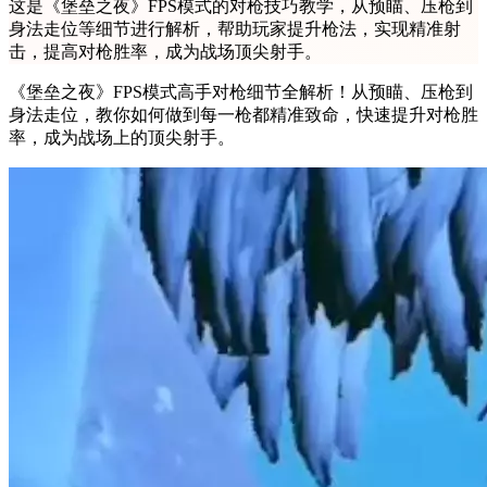
这是《堡垒之夜》FPS模式的对枪技巧教学，从预瞄、压枪到
身法走位等细节进行解析，帮助玩家提升枪法，实现精准射
击，提高对枪胜率，成为战场顶尖射手。
《堡垒之夜》FPS模式高手对枪细节全解析！从预瞄、压枪到
身法走位，教你如何做到每一枪都精准致命，快速提升对枪胜
率，成为战场上的顶尖射手。