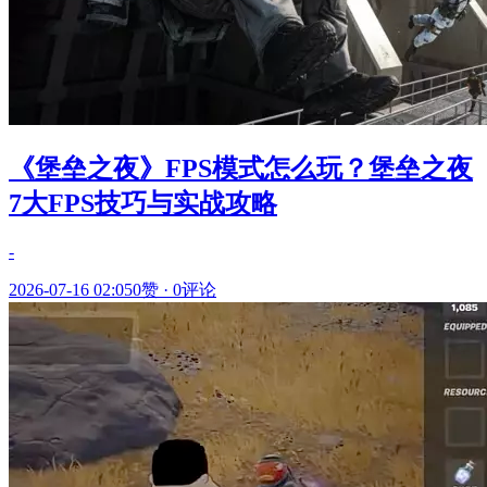
《堡垒之夜》FPS模式怎么玩？堡垒之夜
7大FPS技巧与实战攻略
-
2026-07-16 02:05
0赞
·
0评论