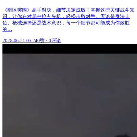
《暗区突围》高手对决，细节决定成败！掌握这些关键战斗知
识，让你在对局中抢占先机，轻松击败对手。无论是身法走
位、枪械选择还是战术意识，每一个细节都可能成为你致胜
的…
2026-06-21 05:24
0赞
·
0评论