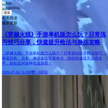
发送
相关阅读
最新更新
《穿越火线》手游单机版怎么玩？日常练
习技巧分享，快速提升枪法与身法攻略
《穿越火线》手游单机版怎么练习？日常游玩提升枪法技巧，
掌握压枪、点射、身法走位等基本功，助你快速提升游戏水
平，轻松应对各种实战场景！
2026-07-04 16:39
0赞
·
0评论