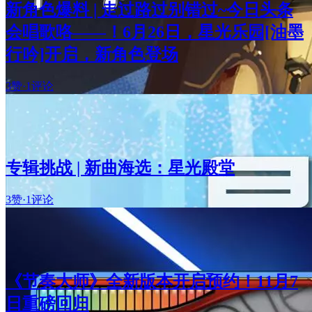
新角色爆料 | 走过路过别错过~今日头条
会唱歌咯——！6月26日，星光乐园[油墨
行吟]开启，新角色登场
3赞
·
1评论
专辑挑战 | 新曲海选：星光殿堂
3赞
·
1评论
《节奏大师》全新版本开启预约！11月7
日重磅回归