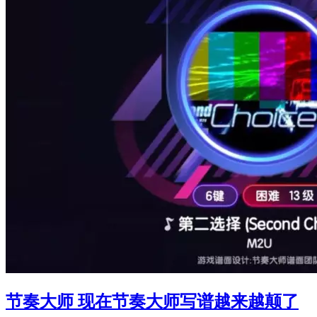
节奏大师 现在节奏大师写谱越来越颠了