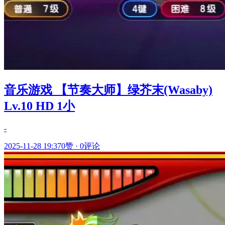
音乐游戏 【节奏大师】绿芥末(Wasaby)
Lv.10 HD 1小
-
2025-11-28 19:37
0赞
·
0评论