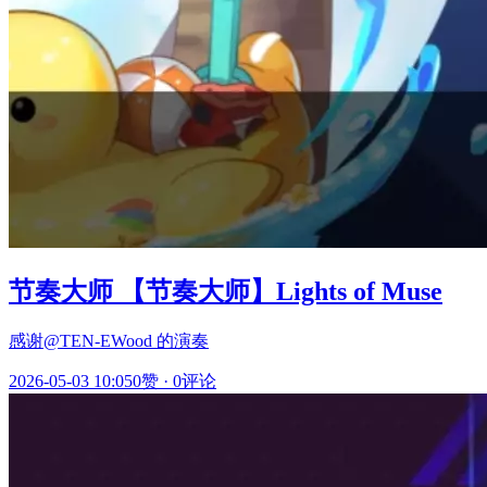
节奏大师 【节奏大师】Lights of Muse
感谢@TEN-EWood 的演奏
2026-05-03 10:05
0赞
·
0评论