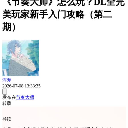
《节奏大师》怎么玩？DL全完
美玩家新手入门攻略（第二
期）
浮梦
2026-07-08 13:33:35
发布在
节奏大师
转载
导读