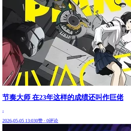
节奏大师 在23年这样的成绩还叫作巨佬
-
2026-05-05 13:03
0赞
·
0评论