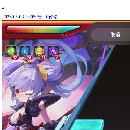
-
2026-05-03 10:05
0赞
·
0评论