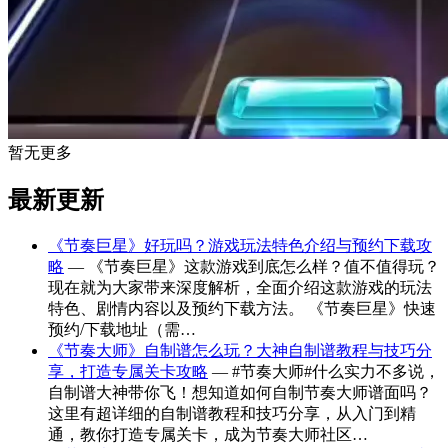
暂无更多
最新更新
《节奏巨星》好玩吗？游戏玩法特色介绍与预约下载攻
略
— 《节奏巨星》这款游戏到底怎么样？值不值得玩？
现在就为大家带来深度解析，全面介绍这款游戏的玩法
特色、剧情内容以及预约下载方法。 《节奏巨星》快速
预约/下载地址（需…
《节奏大师》自制谱怎么玩？大神自制谱教程与技巧分
享，打造专属关卡攻略
— #节奏大师#什么实力不多说，
自制谱大神带你飞！想知道如何自制节奏大师谱面吗？
这里有超详细的自制谱教程和技巧分享，从入门到精
通，教你打造专属关卡，成为节奏大师社区…