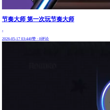
节奏大师 第一次玩节奏大师
-
2026-05-17 03:44
0赞
·
0评论