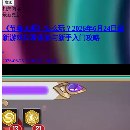
发送
相关阅读
最新更新
《节奏大师》怎么玩？2026年6月24日最
新游戏日常体验与新手入门攻略
-
2026-06-25 14:44
0赞
·
0评论