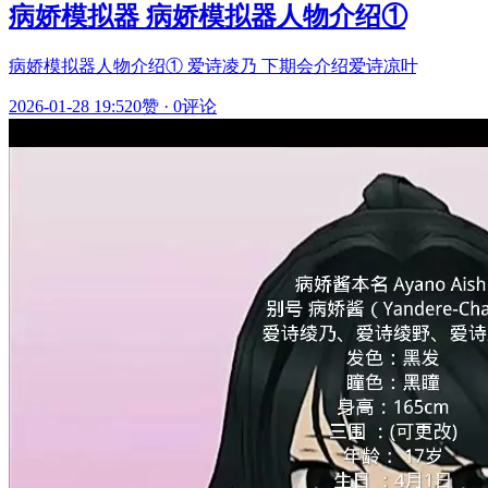
病娇模拟器 病娇模拟器人物介绍①
病娇模拟器人物介绍① 爱诗凌乃 下期会介绍爱诗凉叶
2026-01-28 19:52
0赞
·
0评论