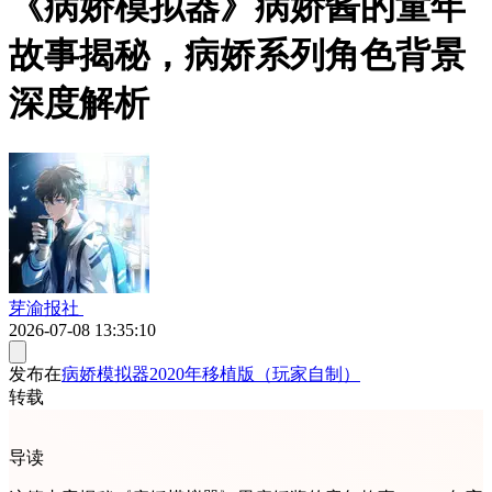
《病娇模拟器》病娇酱的童年
故事揭秘，病娇系列角色背景
深度解析
芽渝报社
2026-07-08 13:35:10
发布在
病娇模拟器2020年移植版（玩家自制）
转载
导读