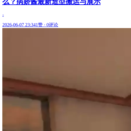
么？病娇酱最新造型搬运与展示
-
2026-06-07 23:34
1赞
·
0评论