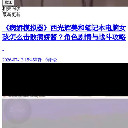
发送
相关阅读
最新更新
《病娇模拟器》西光辉美和笔记本电脑女
孩怎么击败病娇酱？角色剧情与战斗攻略
-
2026-07-13 15:45
0赞
·
0评论