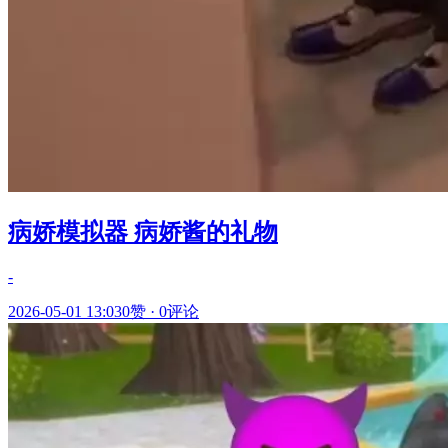
病娇模拟器 病娇酱的礼物
-
2026-05-01 13:03
0赞
·
0评论