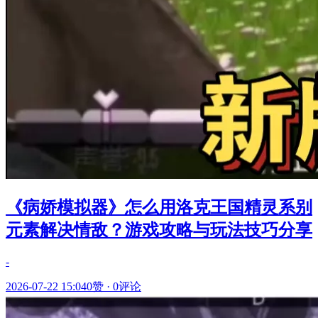
《病娇模拟器》怎么用洛克王国精灵系别
元素解决情敌？游戏攻略与玩法技巧分享
-
2026-07-22 15:04
0赞
·
0评论