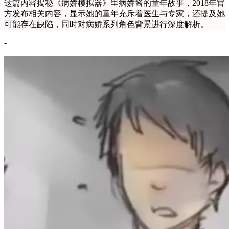
这篇内容揭秘《病娇模拟器》里病娇酱的童年故事，2018年官
方发布相关内容，显示她的童年充斥着医生与专家，还提及她
可能存在缺陷，同时对病娇系列角色背景进行深度解析。
-