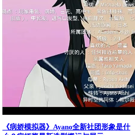
《病娇模拟器》Ayano全新社团形象是什