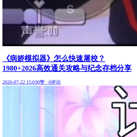
《病娇模拟器》怎么快速屠校？
1980+2026高效通关攻略与纪念存档分享
2026-07-22 15:03
0赞
·
0评论