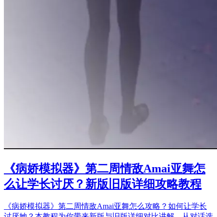
《病娇模拟器》第二周情敌Amai亚舞怎
么让学长讨厌？新版旧版详细攻略教程
《病娇模拟器》第二周情敌Amai亚舞怎么攻略？如何让学长
讨厌她？本教程为你带来新版与旧版详细对比讲解，从对话选