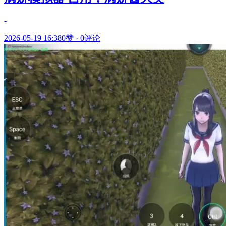
-
2026-05-19 16:38
0赞
·
0评论