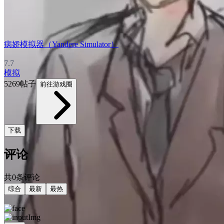
病娇模拟器（Yandere Simulator）
7.7
模拟
5269帖子
前往游戏圈
下载
评论
共0条评论
综合
最新
最热