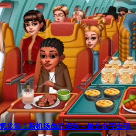
满氪常规！新机场虽迟但到～最长名字出现