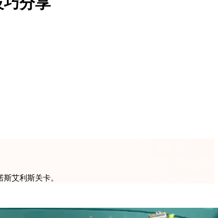
技巧分享
诺斯艾利斯关卡。