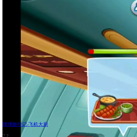
球球旅行记-飞机大厨
7.2