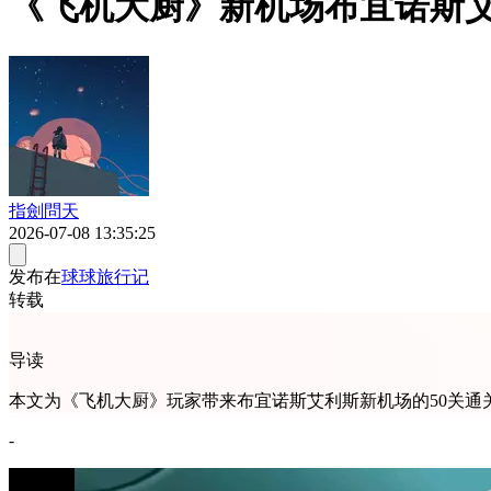
《飞机大厨》新机场布宜诺斯艾
指劍問天
2026-07-08 13:35:25
发布在
球球旅行记
转载
导读
本文为《飞机大厨》玩家带来布宜诺斯艾利斯新机场的50关
-