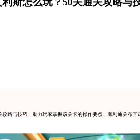
利斯怎么玩？50关通关攻略与
通关攻略与技巧，助力玩家掌握该关卡的操作要点，顺利通关布宜