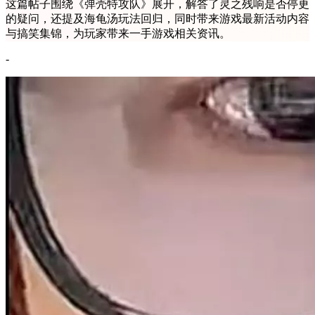
这篇帖子围绕《弹壳特攻队》展开，解答了灵之残响是否停更
的疑问，还提及海龟汤玩法回归，同时带来游戏最新活动内容
与搞笑集锦，为玩家带来一手游戏相关资讯。
-