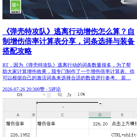
《弹壳特攻队》逃离行动增伤怎么算？自
制增伤倍率计算表分享，词条选择与装备
搭配攻略
RT，因为《弹壳特攻队》逃离行动的词条数量很多，为了帮
助大家计算增伤效果，我专门制作了一个增伤倍率计算表。你
可以根据自己的激活词条来选择合适的数值进行参考。 装…
2026-07-26 20:30
0赞
·
5评论