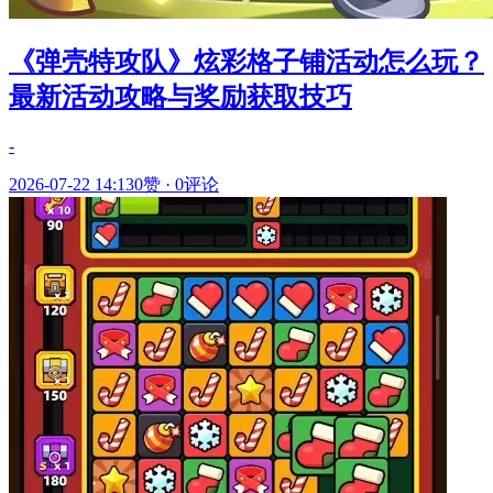
《弹壳特攻队》炫彩格子铺活动怎么玩？
最新活动攻略与奖励获取技巧
-
2026-07-22 14:13
0赞
·
0评论