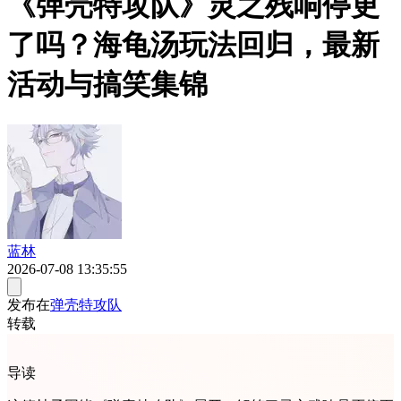
《弹壳特攻队》灵之残响停更
了吗？海龟汤玩法回归，最新
活动与搞笑集锦
蓝林
2026-07-08 13:35:55
发布在
弹壳特攻队
转载
导读