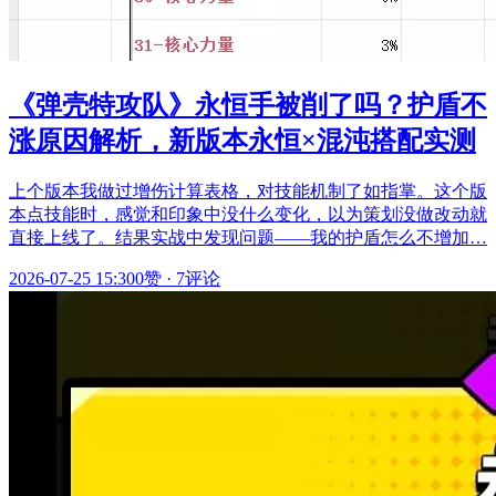
《弹壳特攻队》永恒手被削了吗？护盾不
涨原因解析，新版本永恒×混沌搭配实测
上个版本我做过增伤计算表格，对技能机制了如指掌。这个版
本点技能时，感觉和印象中没什么变化，以为策划没做改动就
直接上线了。结果实战中发现问题——我的护盾怎么不增加…
2026-07-25 15:30
0赞
·
7评论