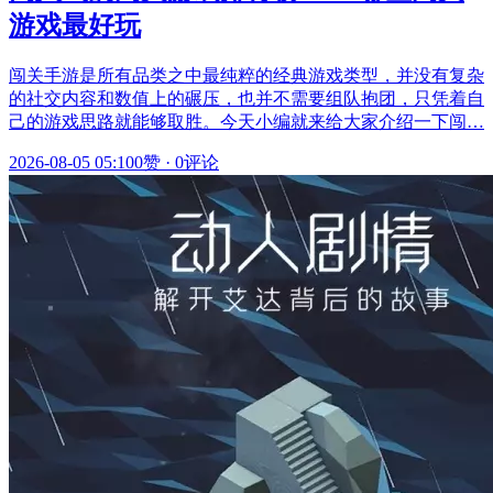
游戏最好玩
闯关手游是所有品类之中最纯粹的经典游戏类型，并没有复杂
的社交内容和数值上的碾压，也并不需要组队抱团，只凭着自
己的游戏思路就能够取胜。今天小编就来给大家介绍一下闯…
2026-08-05 05:10
0赞
·
0评论