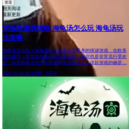
发送
相关阅读
最新更新
求答案游戏攻略 海龟汤怎么玩 海龟汤玩
法攻略
海龟汤怎么玩？海龟汤是一款高水平思考的猜谜游戏，在欧美
相当盛行，非常的考验玩家的逻辑性，因此也是非常流行受欢
迎，但是很多小伙伴不知道海龟汤怎么玩，这款游戏的确是…
2025-09-09 06:33
0赞
·
0评论