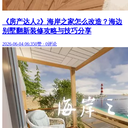
《房产达人2》海岸之家怎么改造？海边
别墅翻新装修攻略与技巧分享
2026-06-04 06:35
0赞
·
0评论