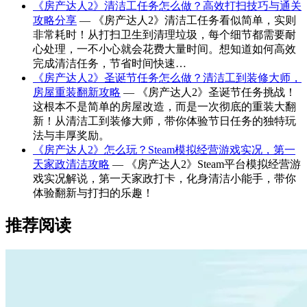
《房产达人2》清洁工任务怎么做？高效打扫技巧与通关
攻略分享
— 《房产达人2》清洁工任务看似简单，实则
非常耗时！从打扫卫生到清理垃圾，每个细节都需要耐
心处理，一不小心就会花费大量时间。想知道如何高效
完成清洁任务，节省时间快速…
《房产达人2》圣诞节任务怎么做？清洁工到装修大师，
房屋重装翻新攻略
— 《房产达人2》圣诞节任务挑战！
这根本不是简单的房屋改造，而是一次彻底的重装大翻
新！从清洁工到装修大师，带你体验节日任务的独特玩
法与丰厚奖励。
《房产达人2》怎么玩？Steam模拟经营游戏实况，第一
天家政清洁攻略
— 《房产达人2》Steam平台模拟经营游
戏实况解说，第一天家政打卡，化身清洁小能手，带你
体验翻新与打扫的乐趣！
推荐阅读