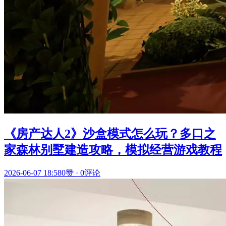
《房产达人2》沙盒模式怎么玩？多口之
家森林别墅建造攻略，模拟经营游戏教程
2026-06-07 18:58
0赞
·
0评论