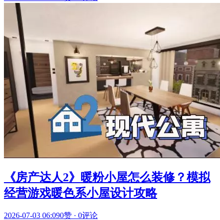
《房产达人2》暖粉小屋怎么装修？模拟
经营游戏暖色系小屋设计攻略
2026-07-03 06:09
0赞
·
0评论