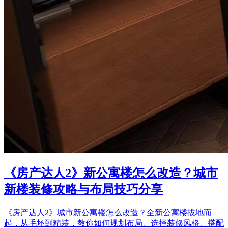
《房产达人2》新公寓楼怎么改造？城市
新楼装修攻略与布局技巧分享
《房产达人2》城市新公寓楼怎么改造？全新公寓楼拔地而
起，从毛坯到精装，教你如何规划布局、选择装修风格、搭配