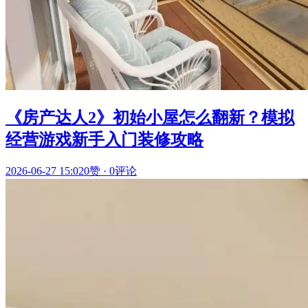
《房产达人2》初始小屋怎么翻新？模拟
经营游戏新手入门装修攻略
2026-06-27 15:02
0赞
·
0评论