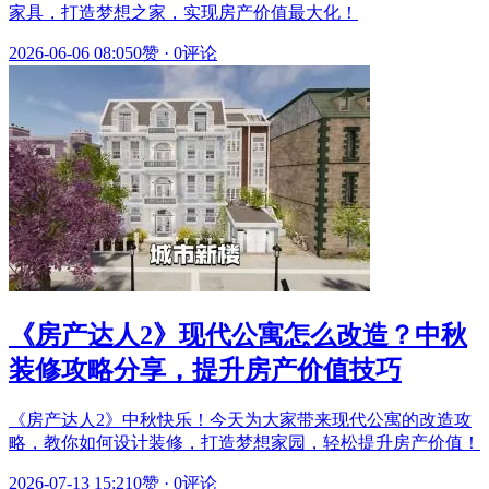
家具，打造梦想之家，实现房产价值最大化！
2026-06-06 08:05
0赞
·
0评论
《房产达人2》现代公寓怎么改造？中秋
装修攻略分享，提升房产价值技巧
《房产达人2》中秋快乐！今天为大家带来现代公寓的改造攻
略，教你如何设计装修，打造梦想家园，轻松提升房产价值！
2026-07-13 15:21
0赞
·
0评论