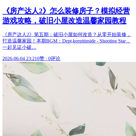
《房产达人2》怎么装修房子？模拟经营
游戏攻略，破旧小屋改造温馨家园教程
《房产达人2》第五期：破旧小屋如何改造？从零开始装修，
打造温馨家园！本期BGM：Dept,keepitinside - Shooting Star，
一起见证小破…
2026-06-04 23:21
0赞
·
0评论