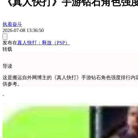
《真人快打》手游钻石角色强
执着奋斗
2026-07-08 13:36:50
发布在
真人快打：释放（PSP）
转载
导读
这是搬运自外网博主的《真人快打》手游钻石角色强度排行内
供参考。
-