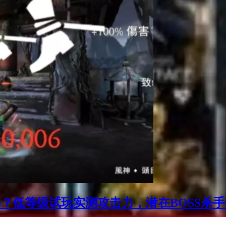
强吗？低等级试玩实测攻击力，潜在BOSS杀