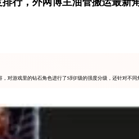
度排行，外网博主油管搬运最新
容，对游戏里的钻石角色进行了S到F级的强度分级，还针对不同