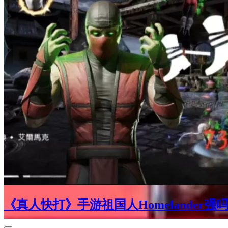
《真人快打》手游祖国人Homelander
-