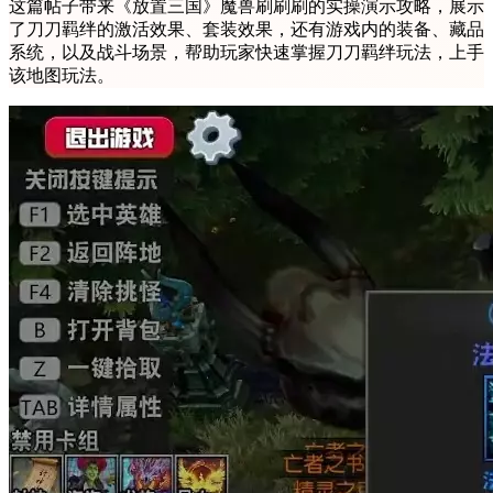
这篇帖子带来《放置三国》魔兽刷刷刷的实操演示攻略，展示
了刀刀羁绊的激活效果、套装效果，还有游戏内的装备、藏品
系统，以及战斗场景，帮助玩家快速掌握刀刀羁绊玩法，上手
该地图玩法。