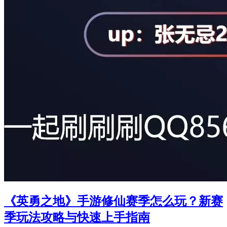
《英勇之地》手游修仙赛季怎么玩？新赛
季玩法攻略与快速上手指南