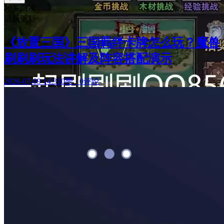
相关阅读
最新更新
《放置三国》三国羁绊卡牌怎么玩？魔兽
刷刷刷玩法讲解及阵容搭配演示
2026-07-09 14:33
0赞
·
0评论