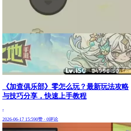
《加查俱乐部》零怎么玩？最新玩法攻略
与技巧分享，快速上手教程
-
2026-06-17 15:59
0赞
·
0评论