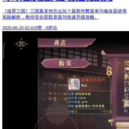
《放置三国》三国真龙传怎么玩？最新作弊菜单与修改器使用
风险解析，教你安全获取资源与快速升级攻略。
2026-06-20 02:41
0赞
·
0评论