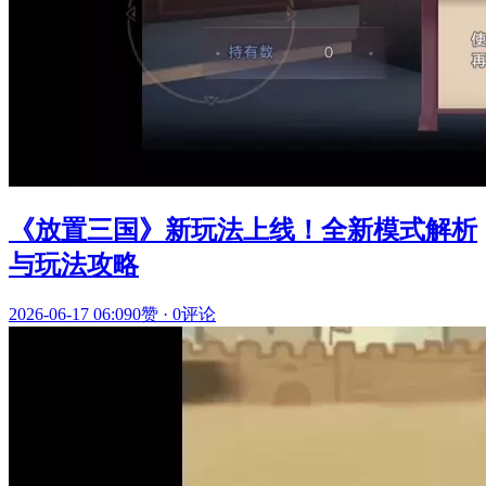
《放置三国》新玩法上线！全新模式解析
与玩法攻略
2026-06-17 06:09
0赞
·
0评论