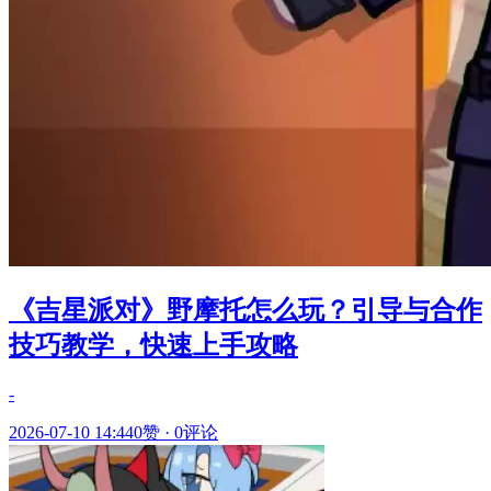
《吉星派对》野摩托怎么玩？引导与合作
技巧教学，快速上手攻略
-
2026-07-10 14:44
0赞
·
0评论