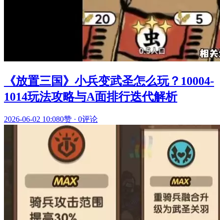
《放置三国》小兵变武圣怎么玩？10004-
1014玩法攻略与A面排行迭代解析
2026-06-02 10:08
0赞
·
0评论