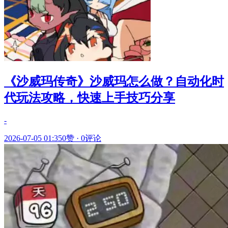
《沙威玛传奇》沙威玛怎么做？自动化时
代玩法攻略，快速上手技巧分享
-
2026-07-05 01:35
0赞
·
0评论