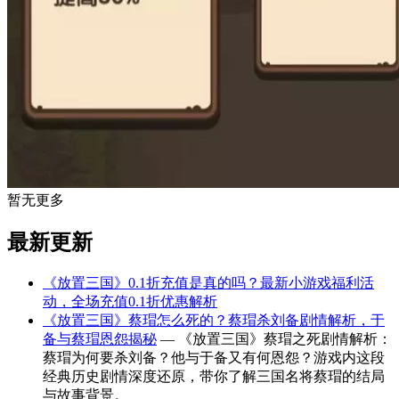
暂无更多
最新更新
《放置三国》0.1折充值是真的吗？最新小游戏福利活
动，全场充值0.1折优惠解析
《放置三国》蔡瑁怎么死的？蔡瑁杀刘备剧情解析，于
备与蔡瑁恩怨揭秘
— 《放置三国》蔡瑁之死剧情解析：
蔡瑁为何要杀刘备？他与于备又有何恩怨？游戏内这段
经典历史剧情深度还原，带你了解三国名将蔡瑁的结局
与故事背景。