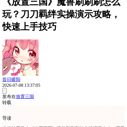
《放置三国》魔兽刷刷刷怎么
玩？刀刀羁绊实操演示攻略，
快速上手技巧
昔日暖阳
2026-07-08 13:37:05
发布在
放置三国
转载
导读