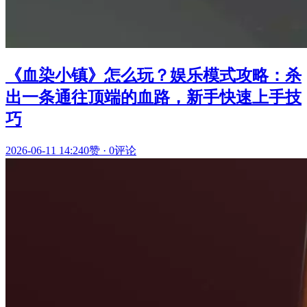
《血染小镇》怎么玩？娱乐模式攻略：杀
出一条通往顶端的血路，新手快速上手技
巧
2026-06-11 14:24
0赞
·
0评论