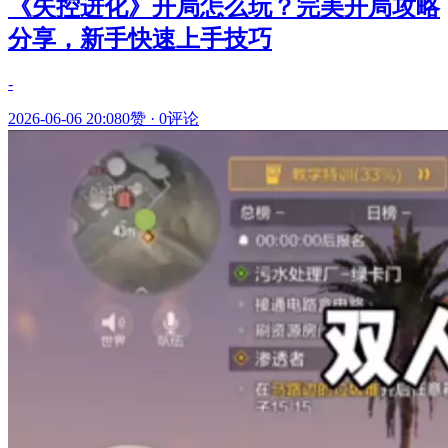
《失控进化》开局怎么玩？完美开局攻略
分享，新手快速上手技巧
-
2026-06-06 20:08
0赞
·
0评论