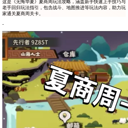
这是《无悔华夏》夏商周玩法攻略，涵盖新手快速上手技巧与
老手回归玩法指引，包含战斗、地图推进等玩法内容，助力玩
家通关夏商周关卡。
-