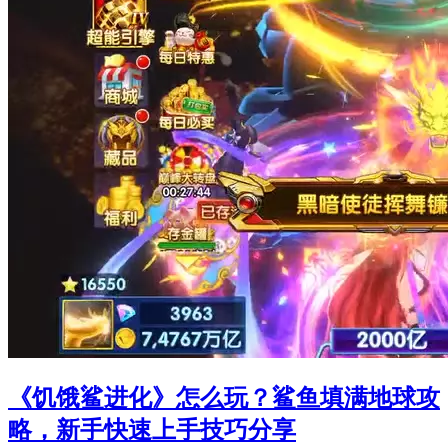
《饥饿鲨进化》怎么玩？鲨鱼填满地球攻
略，新手快速上手技巧分享