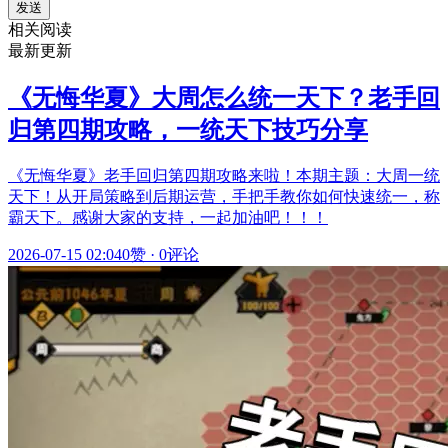
发送
相关阅读
最新更新
《无悔华夏》大周怎么统一天下？老手回
归第四期攻略，一统天下技巧分享
《无悔华夏》老手回归第四期攻略来啦！本期主题：大周一统
天下！从开局策略到后期运营，手把手教你如何快速统一，称
霸天下。感谢大家的支持，一起加油吧！！！
2026-07-15 02:04
0赞
·
0评论