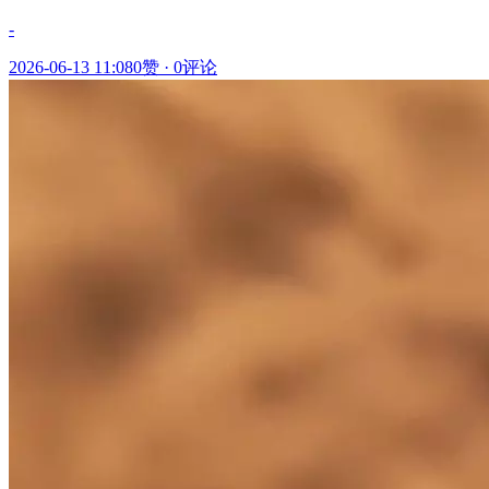
-
2026-06-13 11:08
0赞
·
0评论