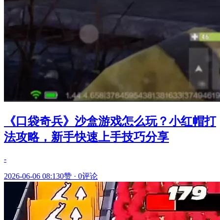
《口袋奇兵》沙盒游戏怎么玩？小红帽打
法攻略，新手快速上手技巧分享
-
2026-06-06 08:13
0赞
·
0评论