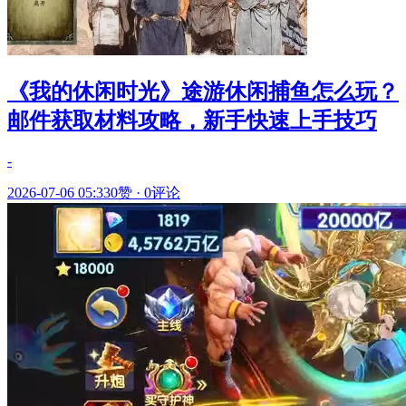
《我的休闲时光》途游休闲捕鱼怎么玩？
邮件获取材料攻略，新手快速上手技巧
-
2026-07-06 05:33
0赞
·
0评论