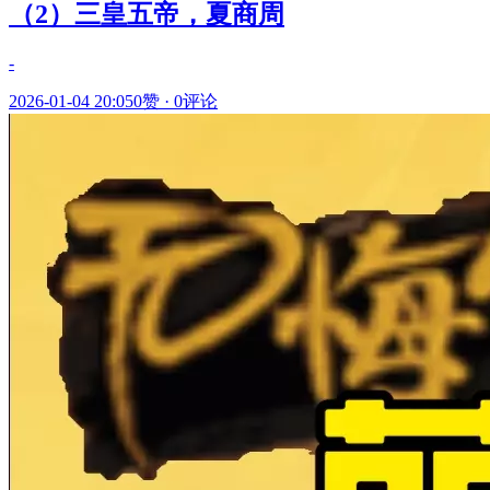
（2）三皇五帝，夏商周
-
2026-01-04 20:05
0赞
·
0评论