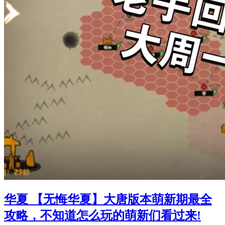
华夏 【无悔华夏】大唐版本萌新期最全
攻略，不知道怎么玩的萌新们看过来!