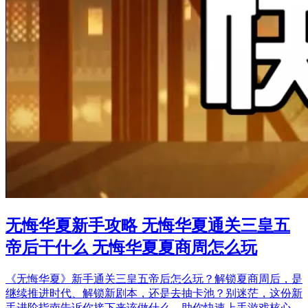
无悔华夏新手攻略 无悔华夏通关三皇五
帝后干什么 无悔华夏夏商周怎么玩
《无悔华夏》新手通关三皇五帝后怎么玩？解锁夏商周后，是
继续推进时代、解锁新剧本，还是去抽卡池？别迷茫，这份新
手进阶指南告诉你接下来该做什么，助你快速上手游戏核心…