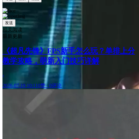
发送
相关阅读
最新更新
《超凡先锋》FPS新手怎么玩？单排上分
教学攻略，萌新入门技巧详解
-
2026-07-19 10:11
0赞
·
0评论