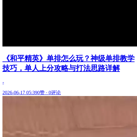
《和平精英》单排怎么玩？神级单排教学
技巧，单人上分攻略与打法思路详解
-
2026-06-17 05:39
0赞
·
0评论