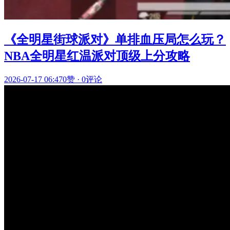
《全明星街球派对》单排血压局怎么玩？
NBA全明星红温派对顶级上分攻略
2026-07-17 06:47
0赞
·
0评论