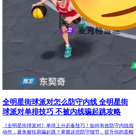
全明星街球派对怎么防守内线 全明星街
球派对单排技巧 不被内线骗起跳攻略
《全明星街球派对》单排上分必备技巧！如何有效防守内线假
动作，避免被轻易骗起跳？掌握这些防守细节，提升你的盖帽