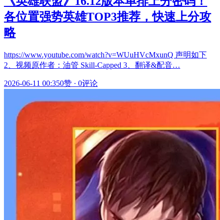
《英雄联盟》16.12版本单排上分密码！
各位置强势英雄TOP3推荐，快速上分攻
略
https://www.youtube.com/watch?v=WUuHVcMxunQ 声明如下
2、视频原作者：油管 Skill-Capped 3、翻译&配音…
2026-06-11 00:35
0赞
·
0评论