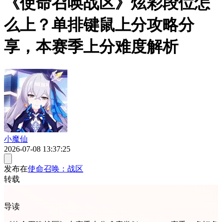
《使命召唤战区》炫彩段位怎
么上？单排键鼠上分攻略分
享，本赛季上分难度解析
小魔仙
2026-07-08 13:37:25
发布在
使命召唤：战区
转载
导读