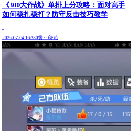
《300大作战》单排上分攻略：面对高手
如何稳扎稳打？防守反击技巧教学
-
2026-07-04 16:38
0赞
·
0评论