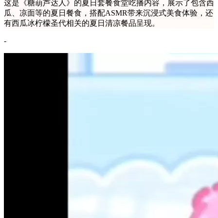
这是《糖葫芦达人》的夏日套餐食堂吃播内容，展示了包含西
瓜、凉面等的夏日餐食，搭配ASMR带来沉浸式美食体验，还
有西瓜冰柠檬圣代相关的夏日清凉餐品呈现。
-