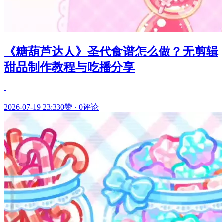
《糖葫芦达人》圣代食谱怎么做？无剪辑
甜品制作教程与吃播分享
-
2026-07-19 23:33
0赞
·
0评论