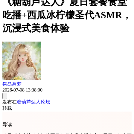
《糖葫芦达人》夏日套餐食堂
吃播+西瓜冰柠檬圣代ASMR，
沉浸式美食体验
祭岛离梦
2026-07-08 13:38:00
发布在
糖葫芦达人论坛
转载
导读