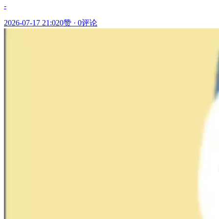
-
2026-07-17 21:02
0赞
·
0评论