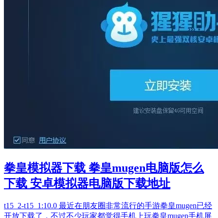
拳皇模拟器下载 拳皇mugen电脑版怎么
下载 安卓模拟器电脑版下载地址
t15_2-t15_1:10.0 最近在朋友圈非常流行的手游拳皇mugen已经
开放下载了，不过不少玩家都觉得手机上玩拳皇mugen手机屏