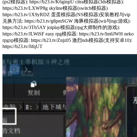
(ps2模拟器): https://b23.tv/K6ginpU citra模拟器(3ds模拟器):
https://b23.tv/LXWP8g skyline模拟器(switch模拟器)
https://b23.tv/1X9yRDZ 蛋蛋模拟器(NS模拟器)安装教程与vip
兑换方法: https://b23.tv/g8pmSGW 海豚模拟器(wii与ngc游戏):
https://b23.tv/3Tb5AY joiplay模拟器(rpg大师制作的游戏):
https://b23.tv/JLWiSF easy rpg模拟器: https://b23.tv/Im6JWH neko
rpgxp模拟器: https://b23.tv/Znjz05 激烈nds模拟器(支持安卓10):
https://b23.tv/JifqUT