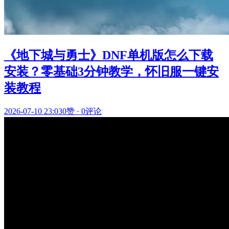
《地下城与勇士》DNF单机版怎么下载
安装？零基础3分钟教学，怀旧服一键安
装教程
2026-07-10 23:03
0赞
·
0评论