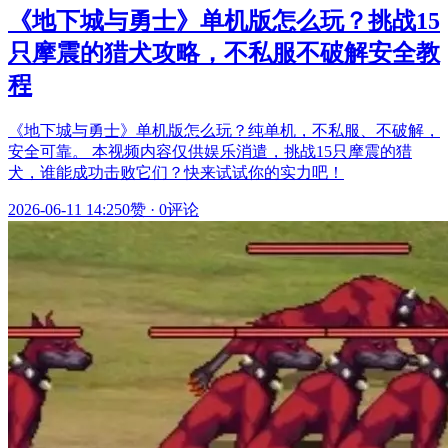
《地下城与勇士》单机版怎么玩？挑战15
只摩震的猎犬攻略，不私服不破解安全教
程
《地下城与勇士》单机版怎么玩？纯单机，不私服、不破解，
安全可靠。 本视频内容仅供娱乐消遣，挑战15只摩震的猎
犬，谁能成功击败它们？快来试试你的实力吧！
2026-06-11 14:25
0赞
·
0评论