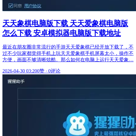
天天象棋电脑版下载 天天爱象棋电脑版
怎么下载 安卓模拟器电脑版下载地址
最近在朋友圈非常流行的手游天天爱象棋已经开放下载了，不
过不少玩家都觉得手机上玩天天爱象棋手机屏幕太小，操作不
方便，画面不够清晰炫酷。那么如何在电脑上运行天天爱象…
2026-04-30 03:20
0赞
·
0评论