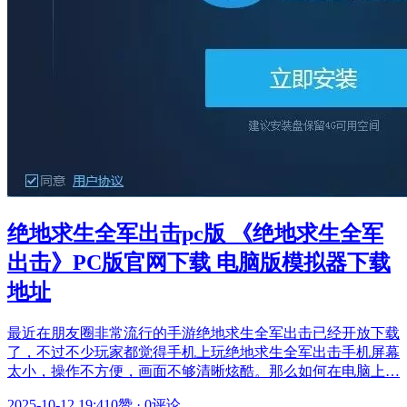
绝地求生全军出击pc版 《绝地求生全军
出击》PC版官网下载 电脑版模拟器下载
地址
最近在朋友圈非常流行的手游绝地求生全军出击已经开放下载
了，不过不少玩家都觉得手机上玩绝地求生全军出击手机屏幕
太小，操作不方便，画面不够清晰炫酷。那么如何在电脑上…
2025-10-12 19:41
0赞
·
0评论