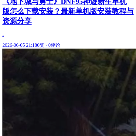
《地下城与勇士》DNF95神迹新生单机
版怎么下载安装？最新单机版安装教程与
资源分享
-
2026-06-05 21:18
0赞
·
0评论