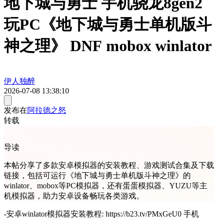
地下城与勇士 手机骁龙8gen2
玩PC《地下城与勇士单机版斗
神之理》 DNF mobox winlator
伊人独醉
2026-07-08 13:38:10
发布在
阿拉德之怒
转载
导读
本帖分享了多款安卓模拟器的安装教程、游戏测试合集及下载
链接，包括可运行《地下城与勇士单机版斗神之理》的
winlator、mobox等PC模拟器，还有蛋蛋模拟器、YUZU等主
机模拟器，助力安卓设备畅玩各类游戏。
-安卓winlator模拟器安装教程: https://b23.tv/PMxGeU0 手机