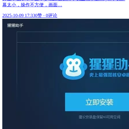
幕太小，操作不方便，画面…
2025-10-09 17:33
0赞
·
0评论