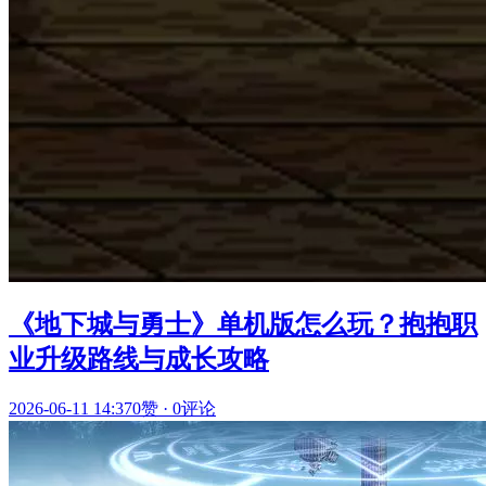
《地下城与勇士》单机版怎么玩？抱抱职
业升级路线与成长攻略
2026-06-11 14:37
0赞
·
0评论