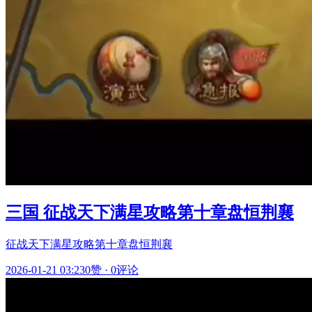
三国 征战天下满星攻略第十章盘恒荆襄
征战天下满星攻略第十章盘恒荆襄
2026-01-21 03:23
0赞
·
0评论