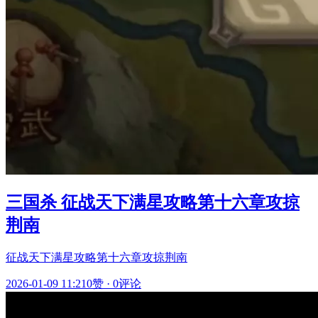
三国杀 征战天下满星攻略第十六章攻掠
荆南
征战天下满星攻略第十六章攻掠荆南
2026-01-09 11:21
0赞
·
0评论