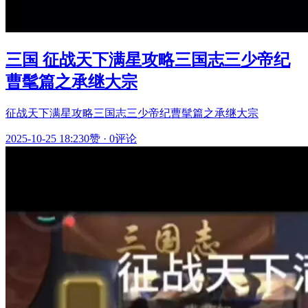
三国 征战天下满星攻略三国志三少帝纪
曹髦篇之承继大宗
征战天下满星攻略三国志三少帝纪曹髦篇之承继大宗
2025-10-25 18:23
0赞
·
0评论