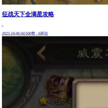
征战天下全满星攻略
-
2025-10-06 04:50
0赞
·
0评论