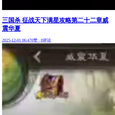
三国杀 征战天下满星攻略第二十二章威
震华夏
2025-12-01 06:47
0赞
·
0评论