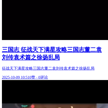
三国志 征战天下满星攻略三国志董二袁
刘传袁术篇之徐扬乱局
征战天下满星攻略三国志董二袁刘传袁术篇之徐扬乱局
2025-10-09 10:51
0赞
·
0评论