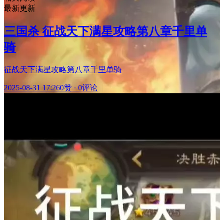
最新更新
三国杀 征战天下满星攻略第八章千里单
骑
征战天下满星攻略第八章千里单骑
2025-08-31 17:26
0赞
·
0评论