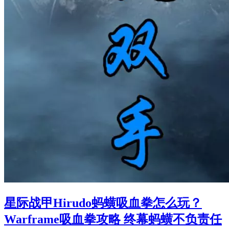
星际战甲Hirudo蚂蟥吸血拳怎么玩？
Warframe吸血拳攻略 终幕蚂蟥不负责任