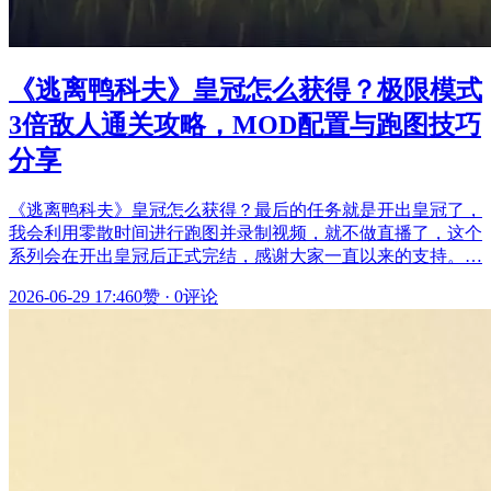
《逃离鸭科夫》皇冠怎么获得？极限模式
3倍敌人通关攻略，MOD配置与跑图技巧
分享
《逃离鸭科夫》皇冠怎么获得？最后的任务就是开出皇冠了，
我会利用零散时间进行跑图并录制视频，就不做直播了，这个
系列会在开出皇冠后正式完结，感谢大家一直以来的支持。…
2026-06-29 17:46
0赞
·
0评论