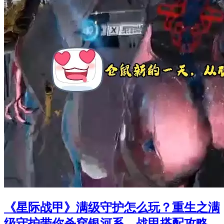
《星际战甲》满级守护怎么玩？重生之满
级守护带你杀穿银河系，战甲搭配攻略