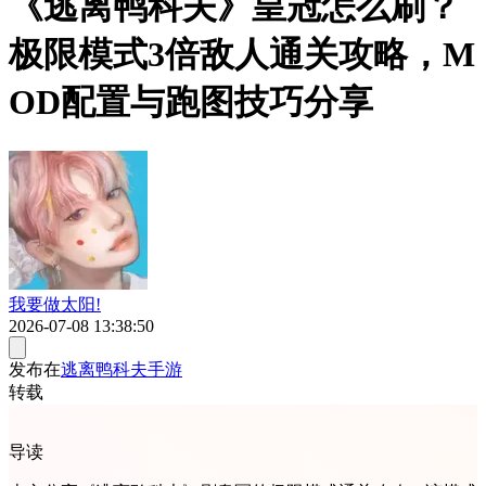
《逃离鸭科夫》皇冠怎么刷？
极限模式3倍敌人通关攻略，M
OD配置与跑图技巧分享
我要做太阳!
2026-07-08 13:38:50
发布在
逃离鸭科夫手游
转载
导读