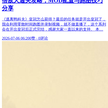
倍敌人通关攻略，MOD配置与跑图技巧
分享
《逃离鸭科夫》皇冠怎么获得？最后的任务就是开出皇冠了，
我会利用零散时间跑图并录制视频，就不做直播了，这个系列
会在开出皇冠后正式完结，感谢大家一直以来的支持。 本…
2026-07-06 06:20
0赞
·
0评论