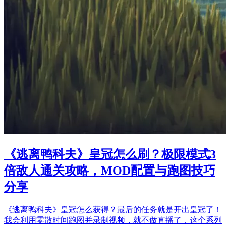
《逃离鸭科夫》皇冠怎么刷？极限模式3
倍敌人通关攻略，MOD配置与跑图技巧
分享
《逃离鸭科夫》皇冠怎么获得？最后的任务就是开出皇冠了！
我会利用零散时间跑图并录制视频，就不做直播了，这个系列