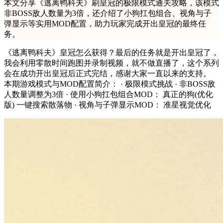
本文分享《逃离鸭科夫》刷皇冠的极限模式通关攻略，该模式
非BOSS敌人数量为3倍，还介绍了小狗扛包组合、视角与子
弹显示等实用MOD配置，助力玩家完成开出皇冠的最终任
务。
《逃离鸭科夫》皇冠怎么获得？最后的任务就是开出皇冠了，
我会利用零散时间跑图并录制视频，就不做直播了，这个系列
会在成功开出皇冠后正式完结，感谢大家一直以来的支持。
本期游戏模式与MOD配置简介： · 极限模式挑战 · 非BOSS敌
人数量调整为3倍 · 使用小狗扛包组合MOD： 真正的狗(优化
版) 一键搜索散落物 · 视角与子弹显示MOD： 准星视觉优化