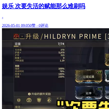
娱乐 次要失活的赋能那么难刷吗
-
2026-05-01 09:05
0赞
·
0评论