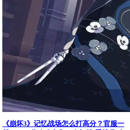
《崩坏3》记忆战场怎么打高分？官服一