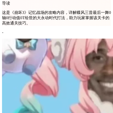
导读
这是《崩坏3》记忆战场的攻略内容，详解蝶风三昔最后一舞0
轴0行动值0T绘世的大永动时代打法，助力玩家掌握该关卡的
高效通关技巧。
-