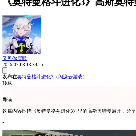
《奥特曼格斗进化3》高斯奥
又见你眉眼
2026-07-08 13:39:25
发布在
奥特曼格斗进化3（闪迹云游戏）
转载
导读
这篇内容围绕《奥特曼格斗进化3》里的高斯奥特曼展开，分
-