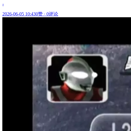
-
2026-06-05 10:43
0赞
·
0评论