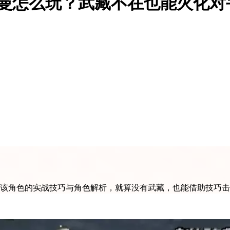
特曼怎么玩？武藏不在也能火化对
享该角色的实战技巧与角色解析，就算没有武藏，也能借助技巧