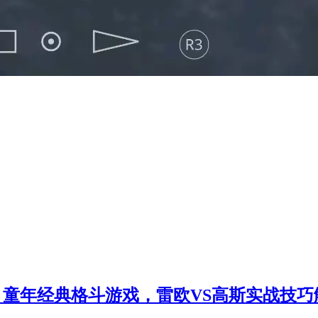
？童年经典格斗游戏，雷欧VS高斯实战技巧