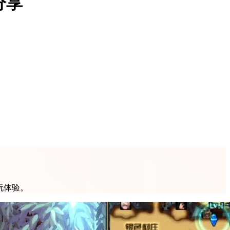
分享
玩体验。