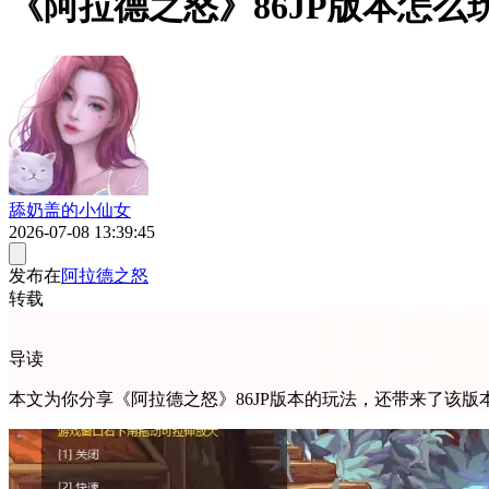
《阿拉德之怒》86JP版本怎
舔奶盖的小仙女
2026-07-08 13:39:45
发布在
阿拉德之怒
转载
导读
本文为你分享《阿拉德之怒》86JP版本的玩法，还带来了该