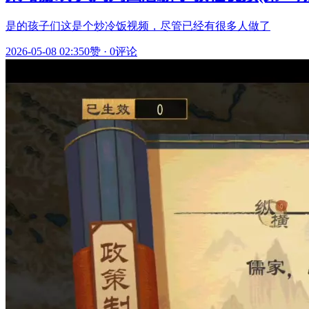
是的孩子们这是个炒冷饭视频，尽管已经有很多人做了
2026-05-08 02:35
0赞
·
0评论