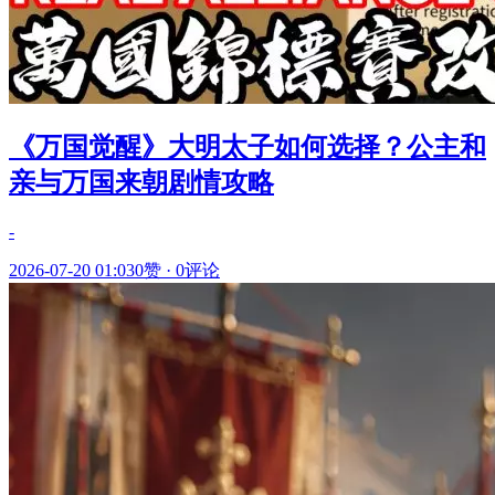
《万国觉醒》大明太子如何选择？公主和
亲与万国来朝剧情攻略
-
2026-07-20 01:03
0赞
·
0评论