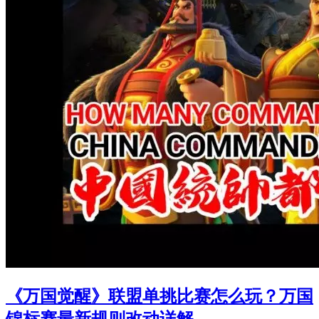
《万国觉醒》联盟单挑比赛怎么玩？万国
锦标赛最新规则改动详解