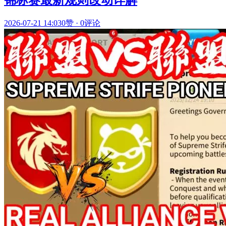
2026-07-21 14:03
0赞
·
0评论