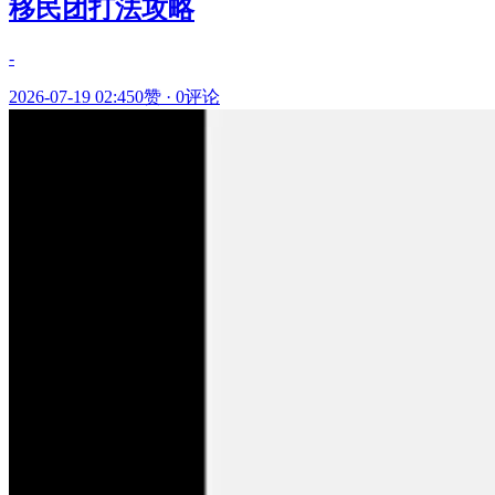
移民团打法攻略
-
2026-07-19 02:45
0赞
·
0评论