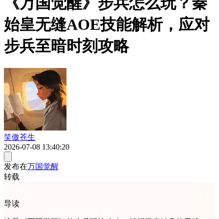
《万国觉醒》步兵怎么玩？秦
始皇无缝AOE技能解析，应对
步兵至暗时刻攻略
笑傲苍生
2026-07-08 13:40:20
发布在
万国觉醒
转载
导读