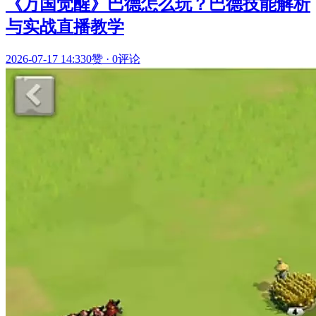
《万国觉醒》巴德怎么玩？巴德技能解析
与实战直播教学
2026-07-17 14:33
0赞
·
0评论