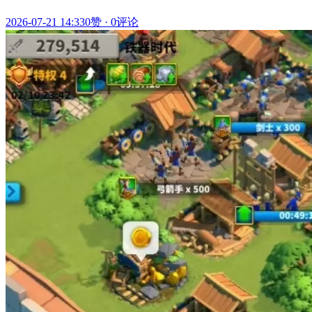
2026-07-21 14:33
0赞
·
0评论