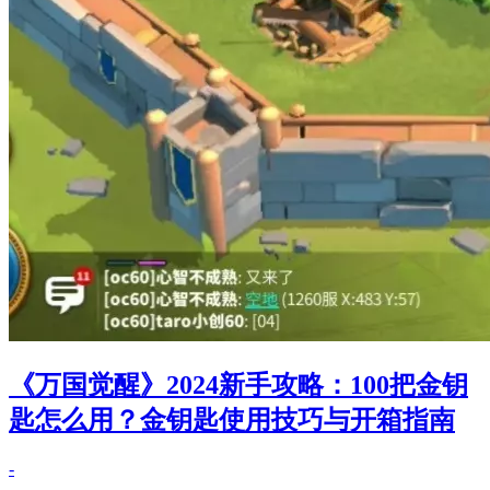
《万国觉醒》2024新手攻略：100把金钥
匙怎么用？金钥匙使用技巧与开箱指南
-