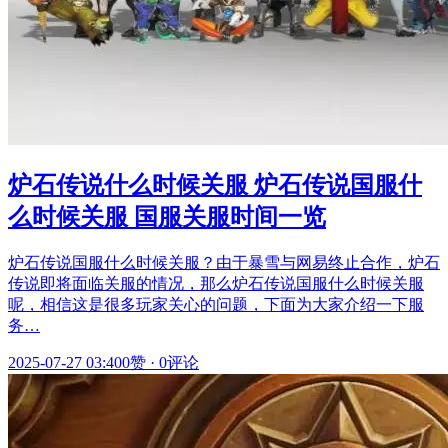
炉石传说什么时候关服 炉石传说国服什
么时候关服 国服关服时间一览
炉石传说国服什么时候关服？由于暴雪与网易终止合作，炉石
传说即将面临关服的情况，那么炉石传说国服什么时候关服
呢，相信这是很多玩家关心的问题，下面为大家介绍一下服
务…
2025-07-27 03:40
0赞
·
0评论