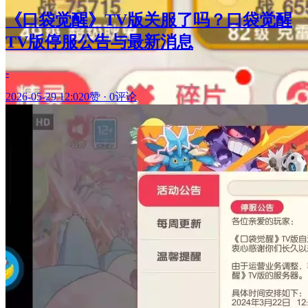
《口袋觉醒》TV版关服了吗？口袋觉醒
TV版停服公告与最新消息
-
2026-05-29 12:02
0赞
·
0评论