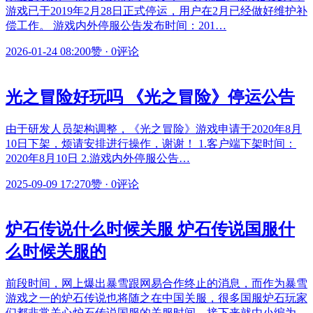
游戏已于2019年2月28日正式停运，用户在2月已经做好维护补
偿工作。 游戏内外停服公告发布时间：201…
2026-01-24 08:20
0赞
·
0评论
光之冒险好玩吗 《光之冒险》停运公告
由于研发人员架构调整，《光之冒险》游戏申请于2020年8月
10日下架，烦请安排进行操作，谢谢！ 1.客户端下架时间：
2020年8月10日 2.游戏内外停服公告…
2025-09-09 17:27
0赞
·
0评论
炉石传说什么时候关服 炉石传说国服什
么时候关服的
前段时间，网上爆出暴雪跟网易合作终止的消息，而作为暴雪
游戏之一的炉石传说也将随之在中国关服，很多国服炉石玩家
们都非常关心炉石传说国服的关服时间。接下来就由小编为…