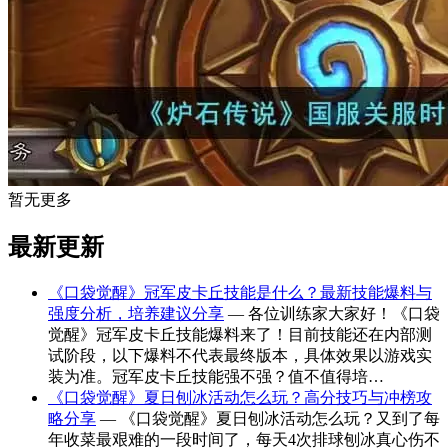
暂无更多
最新更新
《口袋觉醒》冠军皮卡丘技能是什么？最新技能爆料与
强度分析，培养建议分享
— 各位训练家大家好！《口袋
觉醒》冠军皮卡丘技能爆料来了！目前技能还在内部测
试阶段，以下爆料不代表最终版本，具体效果以游戏实
装为准。冠军皮卡丘技能强不强？值不值得培…
《口袋觉醒》夏日刨冰活动怎么玩？高分技巧与冲榜攻
略分享
— 《口袋觉醒》夏日刨冰活动怎么玩？又到了每
年收菜最艰难的一段时间了，每天4次排球刨冰真心伤不