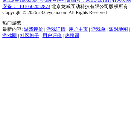
京ICP备18003564号-3
经营许可证编号：京B2-20181741
京公网
安备：11010502052873
北京龙威互动科技有限公司版权所有
Copyright © 2026 233leyuan.com All Rights Reserved
热门游戏：
最新内容:
游戏评价
|
游戏详情
|
用户主页
|
游戏单
|
派对地图
|
游戏圈
|
社区帖子
|
用户评价
|
热搜词