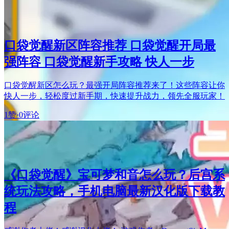
口袋觉醒新区阵容推荐 口袋觉醒开局最
强阵容 口袋觉醒新手攻略 快人一步
口袋觉醒新区怎么玩？最强开局阵容推荐来了！这些阵容让你
快人一步，轻松度过新手期，快速提升战力，领先全服玩家！
1赞
·
0评论
《口袋觉醒》宝可梦和音怎么玩？后宫系
统玩法攻略，手机电脑最新汉化版下载教
程