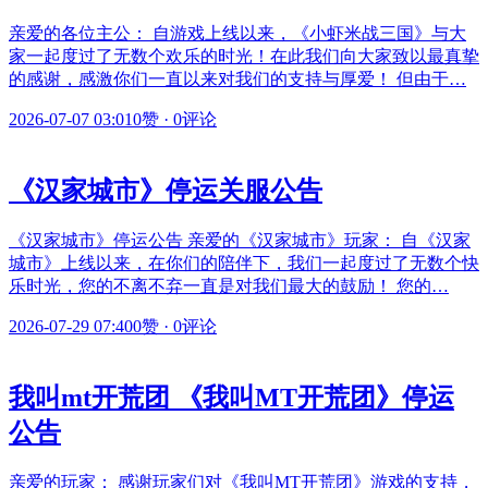
亲爱的各位主公： 自游戏上线以来，《小虾米战三国》与大
家一起度过了无数个欢乐的时光！在此我们向大家致以最真挚
的感谢，感激你们一直以来对我们的支持与厚爱！ 但由于…
2026-07-07 03:01
0赞
·
0评论
《汉家城市》停运关服公告
《汉家城市》停运公告 亲爱的《汉家城市》玩家： 自《汉家
城市》上线以来，在你们的陪伴下，我们一起度过了无数个快
乐时光，您的不离不弃一直是对我们最大的鼓励！ 您的…
2026-07-29 07:40
0赞
·
0评论
我叫mt开荒团 《我叫MT开荒团》停运
公告
亲爱的玩家： 感谢玩家们对《我叫MT开荒团》游戏的支持，