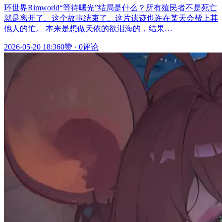
环世界Rimworld“等待曙光”结局是什么？所有殖民者不是死亡
就是离开了。这个故事结束了。这片遗迹也许在某天会帮上其
他人的忙。 本来是想做天依的欲泪海的，结果…
2026-05-20 18:36
0赞
·
0评论