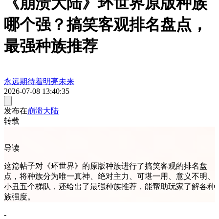
《崩溃大陆》环世界原版种族
哪个强？搞笑客观排名盘点，
最强种族推荐
永远期待着明亮未来
2026-07-08 13:40:35
发布在
崩溃大陆
转载
导读
这篇帖子对《环世界》的原版种族进行了搞笑客观的排名盘
点，将种族分为唯一真神、绝对主力、可堪一用、意义不明、
小丑五个梯队，还给出了最强种族推荐，能帮助玩家了解各种
族强度。
-