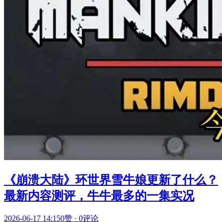
《崩溃大陆》环世界雪牛娘更新了什么？
最新内容测评，牛牛最多的一集实况
2026-06-17 14:15
0赞
·
0评论