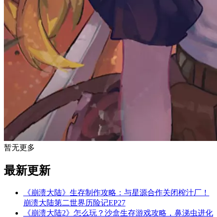
暂无更多
最新更新
《崩溃大陆》生存制作攻略：与星源合作关闭榨汁厂！
崩溃大陆第二世界历险记EP27
《崩溃大陆2》怎么玩？沙盒生存游戏攻略，鼻涕虫进化