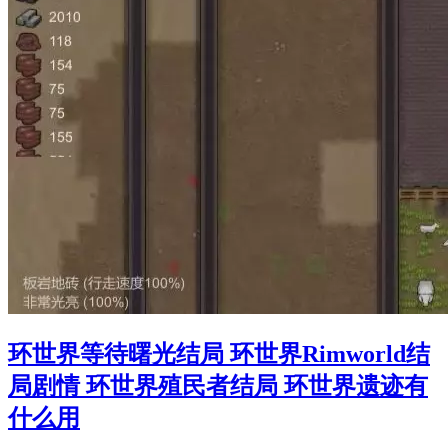
环世界等待曙光结局 环世界Rimworld结
局剧情 环世界殖民者结局 环世界遗迹有
什么用