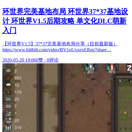
环世界完美基地布局 环世界37*37基地设
计 环世界V1.5后期攻略 单文化DLC萌新
入门
【环世界V1.5】37*37完美基地布局分享（目前最新版）
https://www.bilibili.com/video/BV1oUxxexERm/?share…
2026-05-20 19:06
0赞
·
0评论