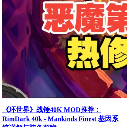
《环世界》战锤40K MOD推荐：
RimDark 40k - Mankinds Finest 基因系