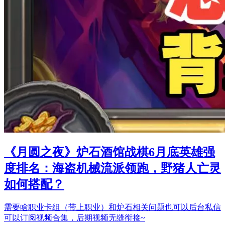
《月圆之夜》炉石酒馆战棋6月底英雄强
度排名：海盗机械流派领跑，野猪人亡灵
如何搭配？
需要啥职业卡组（带上职业）和炉石相关问题也可以后台私信
可以订阅视频合集，后期视频无缝衔接~