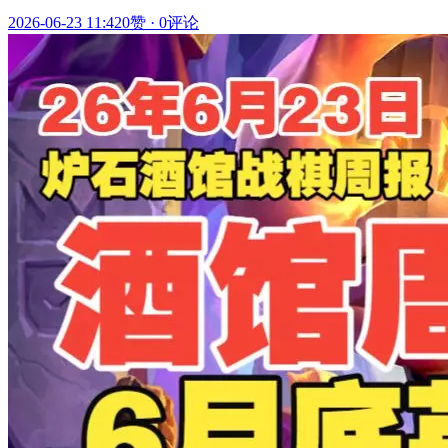
2026-06-23 11:42
0赞
·
0评论