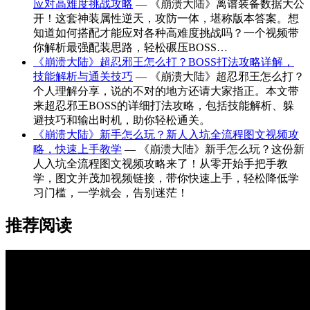
应对高难度挑战攻略
— 《崩溃大陆》离谱装备数据大公
开！这套神装属性逆天，攻防一体，堪称版本答案。想
知道如何搭配才能应对各种高难度挑战吗？一个视频带
你解析最强配装思路，轻松碾压BOSS…
《崩溃大陆》超忍邪王怎么打？BOSS打法攻略详解，
技能解析与通关技巧
— 《崩溃大陆》超忍邪王怎么打？
个人理解分享，说的不对的地方还请大家指正。本文带
来超忍邪王BOSS的详细打法攻略，包括技能解析、躲
避技巧和输出时机，助你轻松通关。
《崩溃大陆》新手怎么玩？新人入坑全流程图文视频攻
略，快速上手教学
— 《崩溃大陆》新手怎么玩？这份新
人入坑全流程图文视频攻略来了！从零开始手把手教
学，图文并茂加视频链接，带你快速上手，轻松降低学
习门槛，一学就会，告别迷茫！
推荐阅读