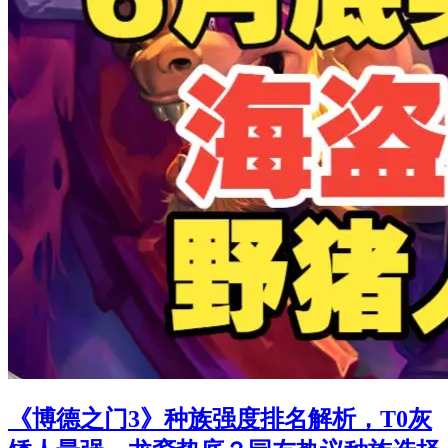
《博德之门3》种族强度排名解析，T0灰