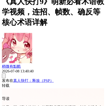
《真人快打9》萌新必看术语教
学视频，连招、帧数、确反等
核心术语详解
稍微有點酷
2026-07-08 13:40:40
发布在
真人快打：释放（PSP）
转载
导读