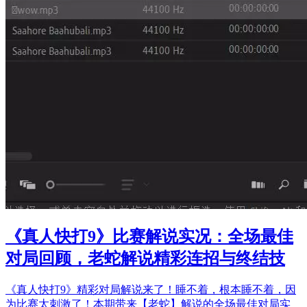
《真人快打9》比赛解说实况：全场最佳
对局回顾，老蛇解说精彩连招与终结技
《真人快打9》精彩对局解说来了！睡不着，根本睡不着，因
为比赛太刺激了！本期带来【老蛇】解说的全场最佳对局实