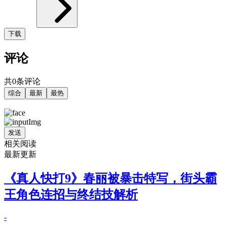
下载
评论
共0条评论
综合
最新
最热
发送
相关阅读
最新更新
《真人快打9》春丽被暴击特写，街头霸
王角色连招与终结技解析
-