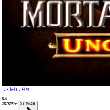
真人快打：释放
8.4
2878帖子
前往游戏圈