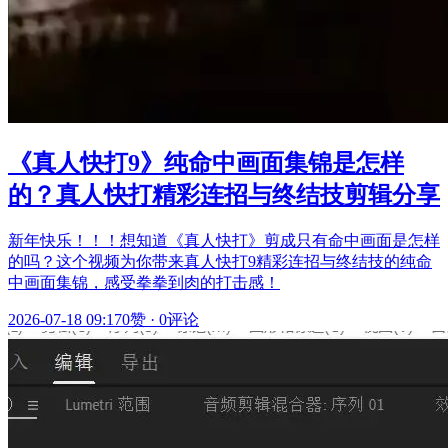
《真人快打9》纯命中画面集锦是怎样
的？真人快打精彩连招与终结技剪辑分享
新年快乐！！！想知道《真人快打》剪成只有命中画面是怎样
的吗？这个视频为你带来真人快打9精彩连招与终结技的纯命
中画面集锦，感受拳拳到肉的打击感！
2026-07-18 09:17
0赞
·
0评论