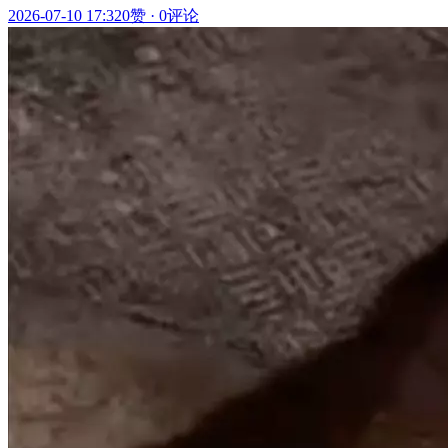
2026-07-10 17:32
0赞
·
0评论