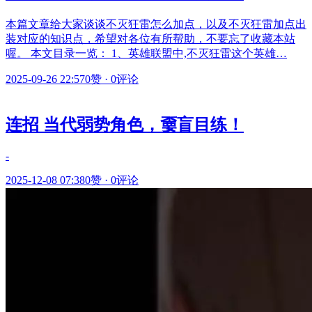
本篇文章给大家谈谈不灭狂雷怎么加点，以及不灭狂雷加点出
装对应的知识点，希望对各位有所帮助，不要忘了收藏本站
喔。 本文目录一览： 1、英雄联盟中,不灭狂雷这个英雄…
2025-09-26 22:57
0赞
·
0评论
连招 当代弱势角色，嫑盲目练！
-
2025-12-08 07:38
0赞
·
0评论