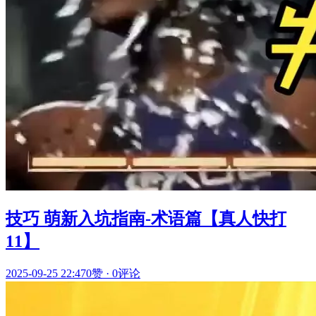
技巧 萌新入坑指南-术语篇【真人快打
11】
2025-09-25 22:47
0赞
·
0评论