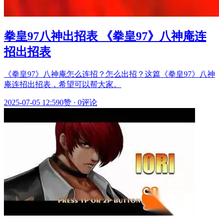
拳皇97八神出招表 《拳皇97》八神庵连
招出招表
《拳皇97》八神庵怎么连招？怎么出招？这篇《拳皇97》八神
庵连招出招表，希望可以帮大家。
2025-07-05 12:59
0赞
·
0评论