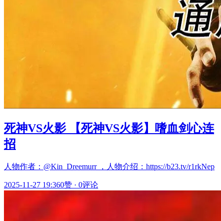
死神VS火影 【死神VS火影】嗜血剑心连
招
人物作者：@Kin_Dreemurr ，人物介绍：https://b23.tv/r1rkNep
2025-11-27 19:36
0赞
·
0评论