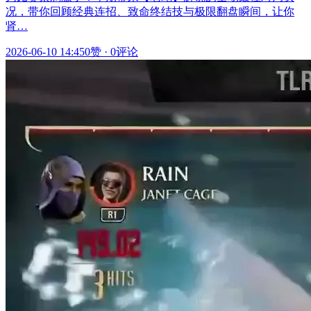
况，带你回顾经典连招、致命终结技与极限翻盘瞬间，让你
肾…
2026-06-10 14:45
0赞
·
0评论