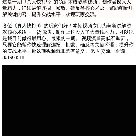
这是一期《真人快打9》的萌新术语教学视频，创作者投入大
量精力，详细讲解连招、帧数、确反等核心术语，帮助萌新理
解关键内容，提升实战水平，欢迎玩家交流。
各位《真人快打9》的玩家们好！本期视频专门为萌新讲解游
戏核心术语，干货满满，制作上也投入了大量技术力，可以说
是我目前做得最用心、最累的一期。 视频流量高低不重要，
只要它能帮你快速理解连招、帧数、确反等关键术语，提升你
的实战水平，那这期视频就非常有意义。 欢迎交流：企鹅
861963518