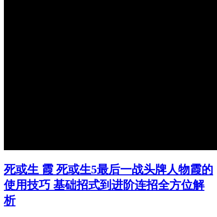
死或生 霞 死或生5最后一战头牌人物霞的
使用技巧 基础招式到进阶连招全方位解
析