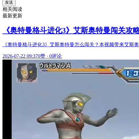
发送
相关阅读
最新更新
《奥特曼格斗进化3》艾斯奥特曼闯关攻
《奥特曼格斗进化3》艾斯奥特曼怎么闯关？本视频带来艾斯
2026-07-22 09:37
0赞
·
0评论