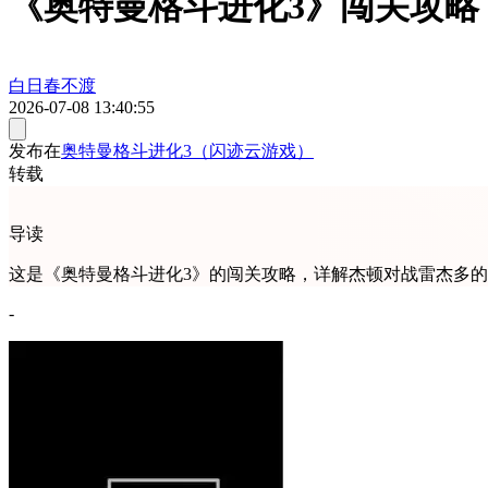
《奥特曼格斗进化3》闯关攻略
白日春不渡
2026-07-08 13:40:55
发布在
奥特曼格斗进化3（闪迹云游戏）
转载
导读
这是《奥特曼格斗进化3》的闯关攻略，详解杰顿对战雷杰多的
-