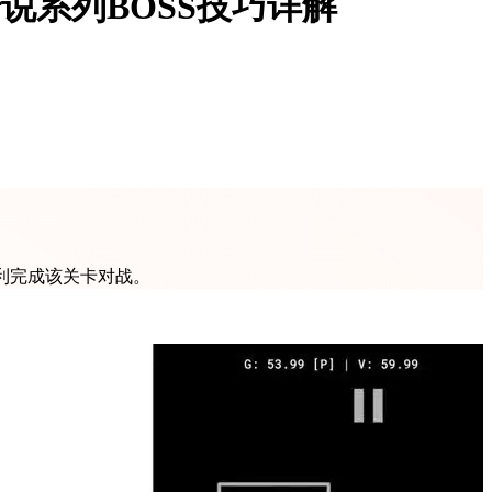
说系列BOSS技巧详解
利完成该关卡对战。