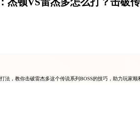
：杰顿VS雷杰多怎么打？击破传
打法，教你击破雷杰多这个传说系列BOSS的技巧，助力玩家顺