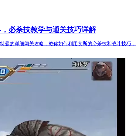
略，必杀技教学与通关技巧详解
奥特曼的详细闯关攻略，教你如何利用艾斯的必杀技和战斗技巧